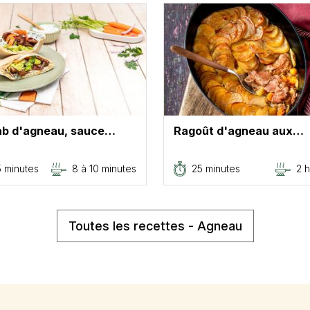
b d'agneau, sauce…
Ragoût d'agneau aux…
5 minutes
8 à 10 minutes
25 minutes
2 
Toutes les recettes - Agneau