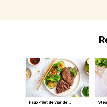
R
Faux-filet de viande…
Stea