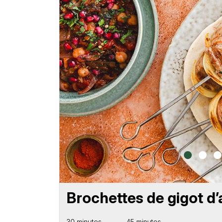
Brochettes de gigot d
30 minutes
45 minutes