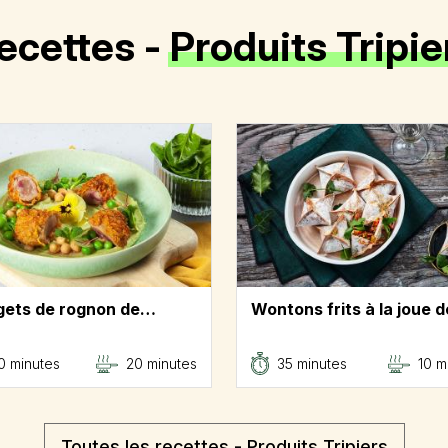
ecettes -
Produits Tripie
ets de rognon de…
Wontons frits à la joue 
0 minutes
20 minutes
35 minutes
10 m
Toutes les recettes - Produits Tripiers