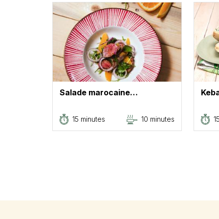
Salade marocaine…
Keba
15 minutes
10 minutes
1