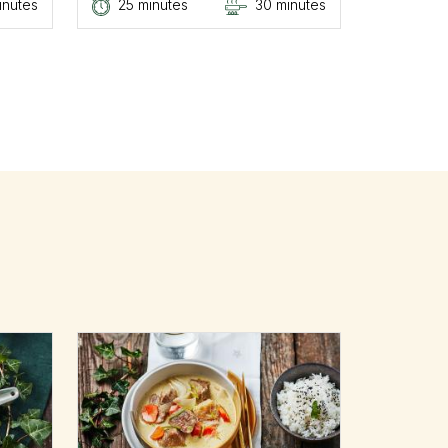
inutes
25 minutes
30 minutes