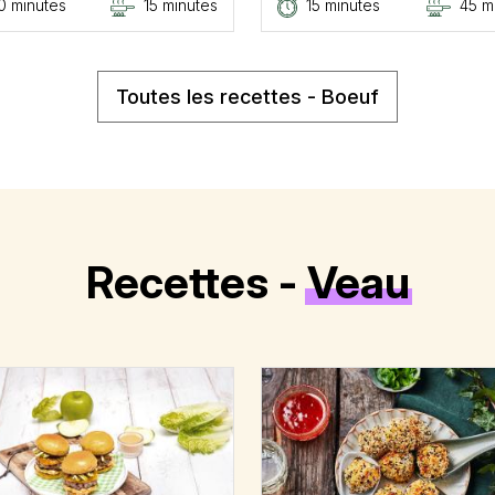
0 minutes
15 minutes
15 minutes
45 m
Toutes les recettes - Boeuf
Recettes -
Veau