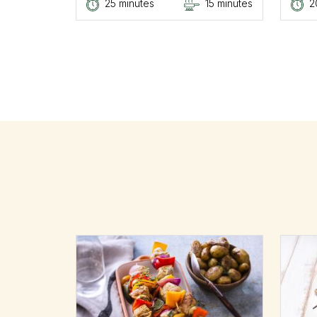
25 minutes
15 minutes
2