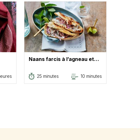
Naans farcis à l’agneau et…
heures
25 minutes
10 minutes