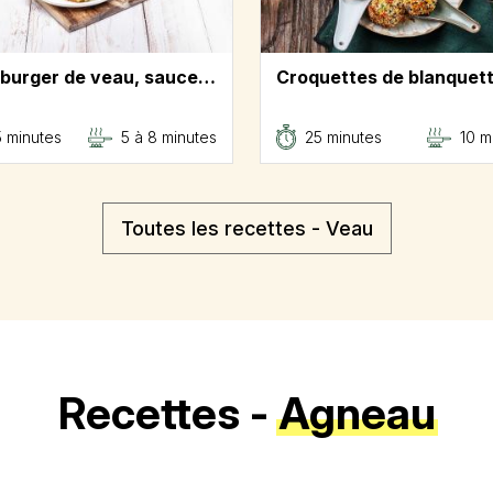
 burger de veau, sauce…
Croquettes de blanque
5 minutes
5 à 8 minutes
25 minutes
10 m
Toutes les recettes - Veau
Recettes -
Agneau