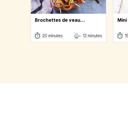
Brochettes de veau…
Mini
20 minutes
12 minutes
1