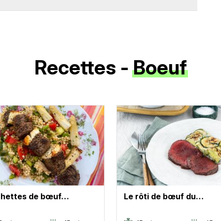
Recettes -
Boeuf
hettes de bœuf…
Le rôti de bœuf du…