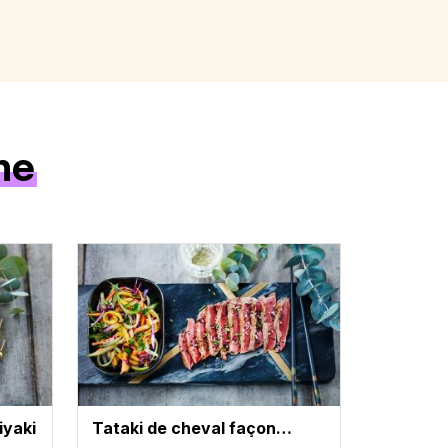
ne
iyaki
Tataki de cheval façon…