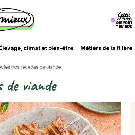
Image
Élevage, climat et bien-être
Métiers de la filière
utes nos recettes de viande
s de viande