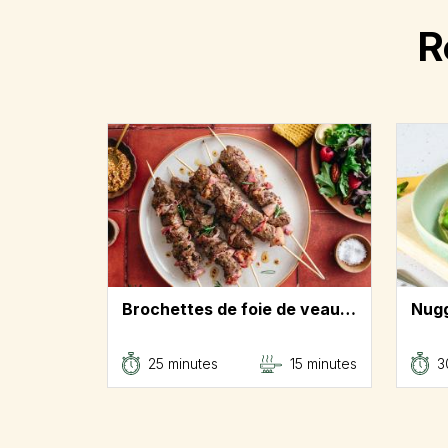
R
Brochettes de foie de veau…
Nugg
25 minutes
15 minutes
3