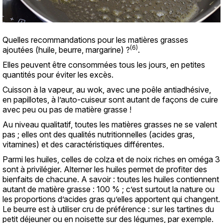
Quelles recommandations pour les matières grasses
(6)
ajoutées (huile, beurre, margarine) ?
.
Elles peuvent être consommées tous les jours, en petites
quantités pour éviter les excès.
Cuisson à la vapeur, au wok, avec une poêle antiadhésive,
en papillotes, à l’auto-cuiseur sont autant de façons de cuire
avec peu ou pas de matière grasse !
Au niveau qualitatif, toutes les matières grasses ne se valent
pas ; elles ont des qualités nutritionnelles (acides gras,
vitamines) et des caractéristiques différentes.
Parmi les huiles, celles de colza et de noix riches en oméga 3
sont à privilégier. Alterner les huiles permet de profiter des
bienfaits de chacune. A savoir : toutes les huiles contiennent
autant de matière grasse : 100 % ; c’est surtout la nature ou
les proportions d’acides gras qu’elles apportent qui changent.
Le beurre est à utiliser cru de préférence : sur les tartines du
petit déjeuner ou en noisette sur des légumes, par exemple.