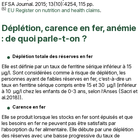
EFSA Journal. 2015; 13(10):4254, 115 pp.
(5)
EU Register on nutrition and health claims
.
Déplétion, carence en fer, anémie
: de quoi parle-t-on ?
Déplétion totale des réserves en fer
Elle est définie par un taux de ferritine sérique inférieur à 15
μg/l. Sont considérées comme à risque de déplétion, les
personnes ayant de faibles réserves en fer, c’est-à-dire un
taux en ferritine sérique compris entre 15 et 30 μg/l (inférieur
à 10 μg/l chez les enfants de 0-3 ans, selon l’Anses (Sacri et
al.2018)).
Carence en fer
Elle se produit lorsque les stocks en fer sont épuisés et que
les besoins en fer ne peuvent pas être satisfaits par
l’absorption du fer alimentaire. Elle débute par une déplétion
des réserves avec une baisse progressive du taux de