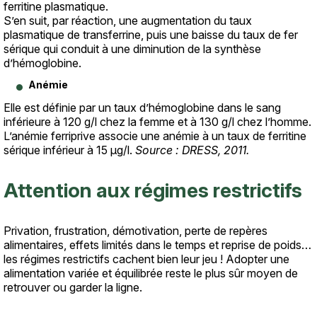
ferritine plasmatique.
S’en suit, par réaction, une augmentation du taux
plasmatique de transferrine, puis une baisse du taux de fer
sérique qui conduit à une diminution de la synthèse
d’hémoglobine.
Anémie
Elle est définie par un taux d’hémoglobine dans le sang
inférieure à 120 g/l chez la femme et à 130 g/l chez l’homme.
L’anémie ferriprive associe une anémie à un taux de ferritine
sérique inférieur à 15 μg/l.
Source : DRESS, 2011.
Attention aux régimes restrictifs
Texte
Privation, frustration, démotivation, perte de repères
alimentaires, effets limités dans le temps et reprise de poids…
les régimes restrictifs cachent bien leur jeu ! Adopter une
alimentation variée et équilibrée reste le plus sûr moyen de
retrouver ou garder la ligne.