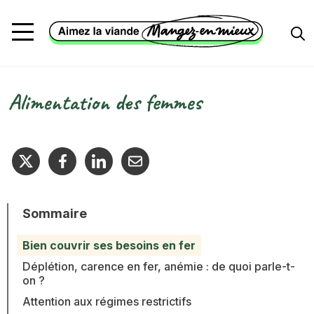
Aller au contenu principal
Alimentation des femmes
Fil d'Ariane
Sommaire
Bien couvrir ses besoins en fer
Déplétion, carence en fer, anémie : de quoi parle-t-
on ?
Attention aux régimes restrictifs