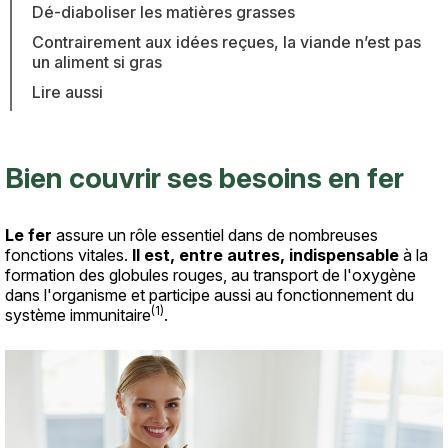
Dé-diaboliser les matières grasses
Contrairement aux idées reçues, la viande n’est pas
un aliment si gras
Lire aussi
Bien couvrir ses besoins en fer
Texte
Le fer
assure un rôle essentiel dans de nombreuses
fonctions vitales.
Il est, entre autres, indispensable
à la
formation des globules rouges, au transport de l'oxygène
dans l'organisme et participe aussi au fonctionnement du
(1)
système immunitaire
.