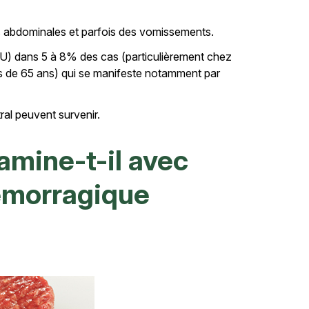
s abdominales et parfois des vomissements.
) dans 5 à 8% des cas (particulièrement chez
s de 65 ans) qui se manifeste notamment par
al peuvent survenir.
mine-t-il avec
hémorragique