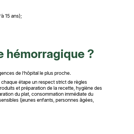
à 15 ans);
ée hémorragique ?
nces de l’hôpital le plus proche.
chaque étape un respect strict de règles
roduits et préparation de la recette, hygiène des
paration du plat, consommation immédiate du
 sensibles (jeunes enfants, personnes âgées,