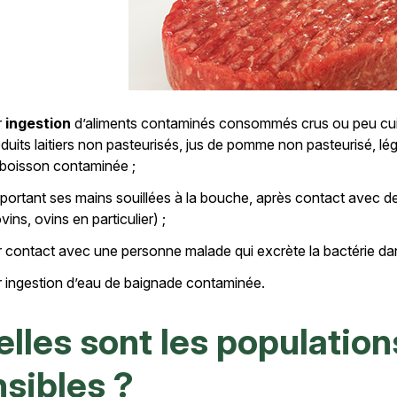
r
ingestion
d’aliments contaminés consommés crus ou peu cuits 
duits laitiers non pasteurisés, jus de pomme non pasteurisé, l
boisson contaminée ;
portant ses mains souillées à la bouche, après contact avec d
vins, ovins en particulier) ;
 contact avec une personne malade qui excrète la bactérie dan
 ingestion d’eau de baignade contaminée.
lles sont les population
sibles ?