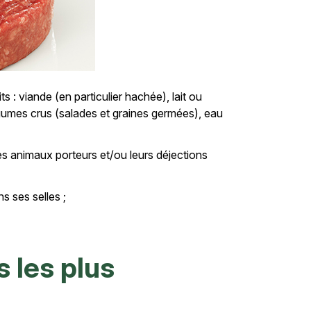
: viande (en particulier hachée), lait ou
égumes crus (salades et graines germées), eau
es animaux porteurs et/ou leurs déjections
s ses selles ;
s les plus