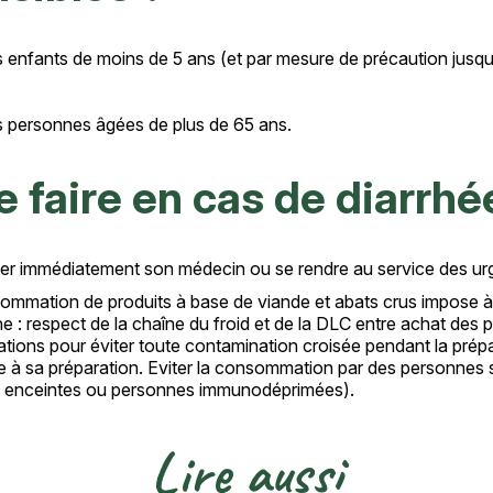
 enfants de moins de 5 ans (et par mesure de précaution jusqu’
 personnes âgées de plus de 65 ans.
 faire en cas de diarrh
er immédiatement son médecin ou se rendre au service des urge
ommation de produits à base de viande et abats crus impose à 
e : respect de la chaîne du froid et de la DLC entre achat des p
ations pour éviter toute contamination croisée pendant la pré
te à sa préparation. Eviter la consommation par des personnes
enceintes ou personnes immunodéprimées).
Lire
aussi