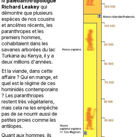
le
paléoanthropologue
Richard Leakey
qui
démontre que plusieurs
espèces de nos cousins
et ancêtres récents, les
paranthropes et les
premiers hommes,
cohabitaient dans les
savanes arborées du lac
Turkana au Kenya, il y a
deux millions d'années.
Et la viande, dans cette
affaire ? Qui en mange, et
quel est le régime de ces
hominidés contemporains
? Les paranthropes
restent très végétariens,
mais cela ne les empêche
pas de se nourrir aussi de
petites proies comme les
antilopes.
Quant aux hommes, ils