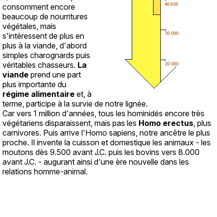
consomment encore
beaucoup de nourritures
végétales, mais
s'intéressent de plus en
plus à la viande, d'abord
simples charognards puis
véritables chasseurs.
La
viande
prend une part
plus importante du
régime alimentaire
et, à
terme, participe à la survie de notre lignée.
Car vers 1 million d'années, tous les hominidés encore très
végétariens disparaissent, mais pas les
Homo erectus
, plus
carnivores. Puis arrive l'Homo sapiens, notre ancêtre le plus
proche. Il invente la cuisson et domestique les animaux - les
moutons dès 9.500 avant J.C. puis les bovins vers 8.000
avant J.C. - augurant ainsi d'une ère nouvelle dans les
relations homme-animal.