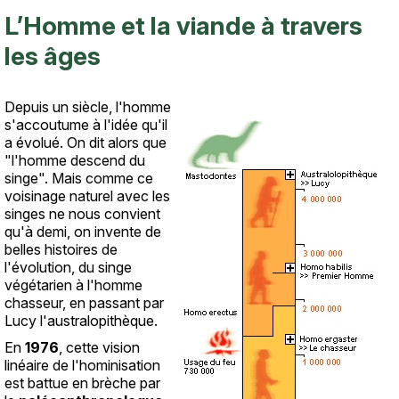
L’Homme et la viande à travers
les âges
Depuis un siècle, l'homme
Texte
s'accoutume à l'idée qu'il
a évolué. On dit alors que
"l'homme descend du
singe". Mais comme ce
voisinage naturel avec les
singes ne nous convient
qu'à demi, on invente de
belles histoires de
l'évolution, du singe
végétarien à l'homme
chasseur, en passant par
Lucy l'australopithèque.
En
1976
, cette vision
linéaire de l'hominisation
est battue en brèche par