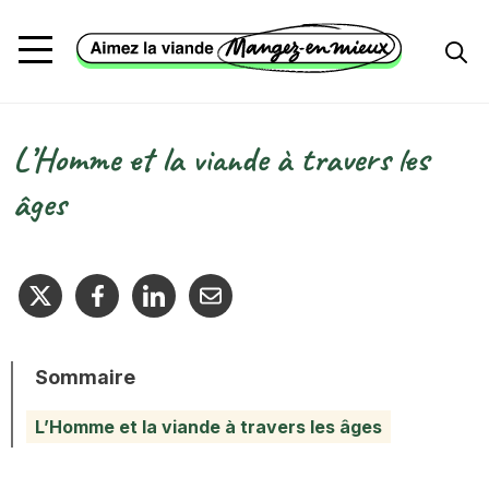
Aller au contenu principal
L’Homme et la viande à travers les
Fil d'Ariane
âges
Sommaire
L’Homme et la viande à travers les âges