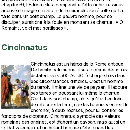
chapitre 6), l’Édile a cité à comparaître l’affranchi Cressinus,
accusé de magie en raison de la miraculeuse récolte qu’il a
faite dans un petit champ. Le pauvre homme, pour se
disculper, aurait crié à la foule en montrant sa charrue : « O
Romains, voici mes sortilèges ».
Cincinnatus
Cincinnatus est un héros de la Rome antique.
Texte
De famille patricienne, il sera nommé deux fois
dictateur vers 500 Av. JC, à chaque fois dans
des circonstances difficiles. C’est un homme
du terroir. Il mène une vie de paysan. Il laboure
ses terres en poussant lui même la charrue.
C’est dans son champ, alors qu’il est en train
de retourner la terre, que les licteurs viennent le
chercher, à deux reprises, pour lui confier les
fonctions de dictateur. Cincinnatus, symbole des valeurs
romaines des origines, est d’abord un paysan, mais aussi un
soldat valeureux et un brillant homme d’état quand les