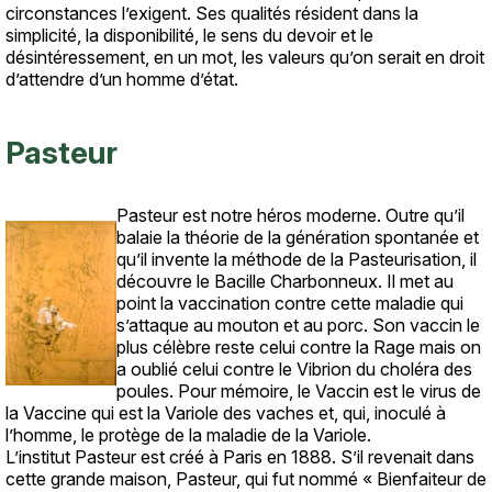
circonstances l’exigent. Ses qualités résident dans la
simplicité, la disponibilité, le sens du devoir et le
désintéressement, en un mot, les valeurs qu’on serait en droit
d’attendre d’un homme d’état.
Pasteur
Pasteur est notre héros moderne. Outre qu’il
Texte
balaie la théorie de la génération spontanée et
qu’il invente la méthode de la Pasteurisation, il
découvre le Bacille Charbonneux. Il met au
point la vaccination contre cette maladie qui
s’attaque au mouton et au porc. Son vaccin le
plus célèbre reste celui contre la Rage mais on
a oublié celui contre le Vibrion du choléra des
poules. Pour mémoire, le Vaccin est le virus de
la Vaccine qui est la Variole des vaches et, qui, inoculé à
l’homme, le protège de la maladie de la Variole.
L’institut Pasteur est créé à Paris en 1888. S’il revenait dans
cette grande maison, Pasteur, qui fut nommé « Bienfaiteur de