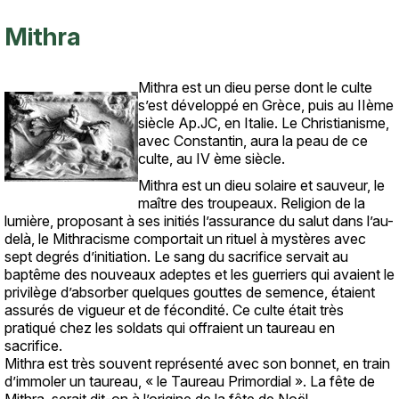
Mithra
Mithra est un dieu perse dont le culte
Texte
s’est développé en Grèce, puis au IIème
siècle Ap.JC, en Italie. Le Christianisme,
avec Constantin, aura la peau de ce
culte, au IV ème siècle.
Mithra est un dieu solaire et sauveur, le
maître des troupeaux. Religion de la
lumière, proposant à ses initiés l’assurance du salut dans l’au-
delà, le Mithracisme comportait un rituel à mystères avec
sept degrés d’initiation. Le sang du sacrifice servait au
baptême des nouveaux adeptes et les guerriers qui avaient le
privilège d’absorber quelques gouttes de semence, étaient
assurés de vigueur et de fécondité. Ce culte était très
pratiqué chez les soldats qui offraient un taureau en
sacrifice.
Mithra est très souvent représenté avec son bonnet, en train
d’immoler un taureau, « le Taureau Primordial ». La fête de