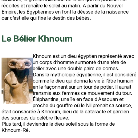
récoltes et renaître le soleil au matin. A partir du Nouvel
Empire, les Égyptiennes en font la déesse de la naissance
car c’est elle qui fixe le destin des bébés.
Le Bélier Khnoum
Khnoum est un dieu égyptien représenté avec
Texte
un corps d’homme surmonté d’une tête de
bélier avec une double paire de cornes.
Dans la mythologie égyptienne, il est considéré
comme le dieu qui donna la vie à l’être humain
en le façonnant sur un tour de potier. Il aurait
transmis aux femmes ce mouvement du tour.
Éléphantine, une île en face d’Assouan et
proche du gouffre où le Nil prenait sa source,
était consacrée à Khnoum, dieu de la cataracte et gardien
des sources du célèbre fleuve.
Plus tard, il deviendra le dieu-soleil sous la forme de
Khnoum-Ré.