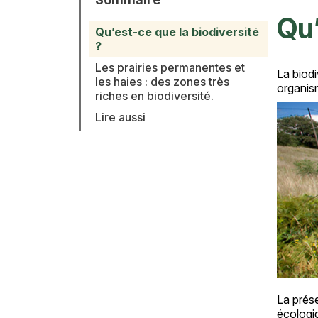
Qu’
Qu’est-ce que la biodiversité
?
Les prairies permanentes et
La biodi
Texte
les haies : des zones très
organism
riches en biodiversité.
Lire aussi
La prése
écologiq