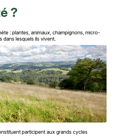
té ?
anète : plantes, animaux, champignons, micro-
 dans lesquels ils vivent.
constituent participent aux grands cycles