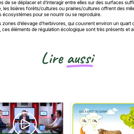
s de se déplacer et d’interagir entre elles sur des surfaces suf
 les lisières forêts/cultures ou prairies/cultures offrent des m
s écosystèmes pour se nourrir ou se reproduire.
 zones d’élevage d’herbivores, qui couvrent environ un quart du 
, ces éléments de régulation écologique sont très présents et 
Lire
aussi
Vignette