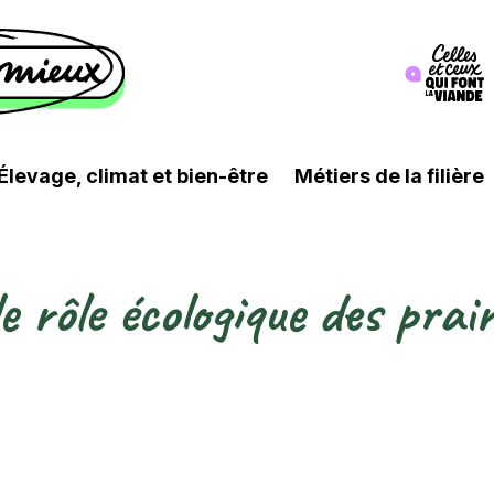
Image
Élevage, climat et bien-être
Métiers de la filière
e rôle écologique des prair