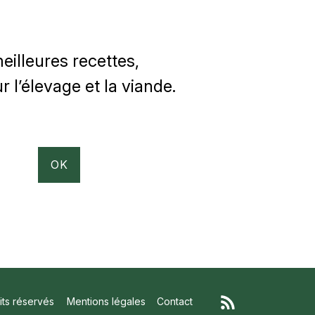
illeures recettes,
 l’élevage et la viande.
ts réservés
Mentions légales
Contact