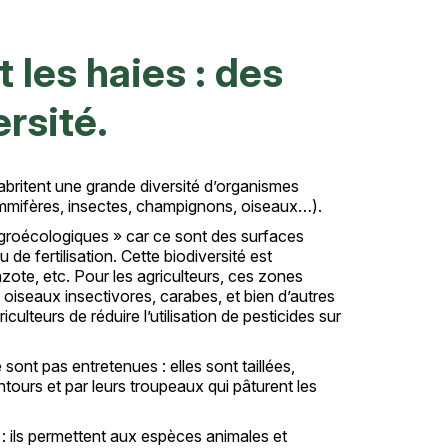
 les haies : des
rsité.
abritent une grande diversité d’organismes
mammifères, insectes, champignons, oiseaux…).
agroécologiques » car ce sont des surfaces
e fertilisation. Cette biodiversité est
’azote, etc. Pour les agriculteurs, ces zones
 oiseaux insectivores, carabes, et bien d’autres
ulteurs de réduire l’utilisation de pesticides sur
 sont pas entretenues : elles sont taillées,
tours et par leurs troupeaux qui pâturent les
: ils permettent aux espèces animales et