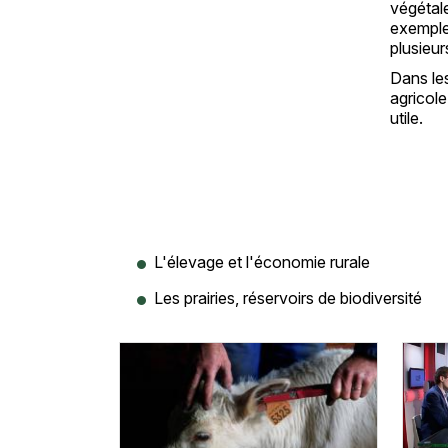
végétale
exemple,
plusieur
Dans les
agricole
utile.
L'élevage et l'économie rurale
Les prairies, réservoirs de biodiversité
Vignette