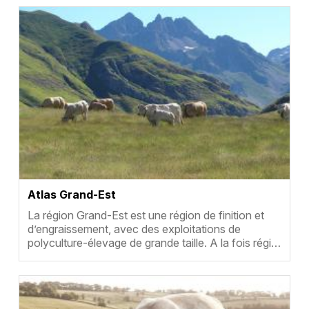
Vignette
Atlas Grand-Est
Résumé
La région Grand-Est est une région de finition et
d’engraissement, avec des exploitations de
polyculture-élevage de grande taille. A la fois régi…
Vignette