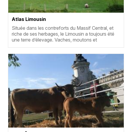
Atlas Limousin
Résumé
Située dans les contreforts du Massif Central, et
riche de ses herbages, le Limousin a toujours été
une terre d’élevage. Vaches, moutons et
chevaux…
Vignette