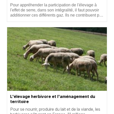
Résumé
Pour appréhender la participation de l'élevage à
l'effet de serre, dans son intégralité, il faut pouvoir
additionner ces différents gaz. Ils ne contribuent p…
Vignette
L'élevage herbivore et l'aménagement du
territoire
Résumé
Pour se nourrir, produire du lait et de la viande, les