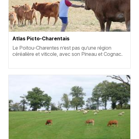
Atlas Picto-Charentais
Résumé
Le Poitou-Charentes n’est pas qu’une région
céréalière et viticole, avec son Pineau et Cognac.
Vignette