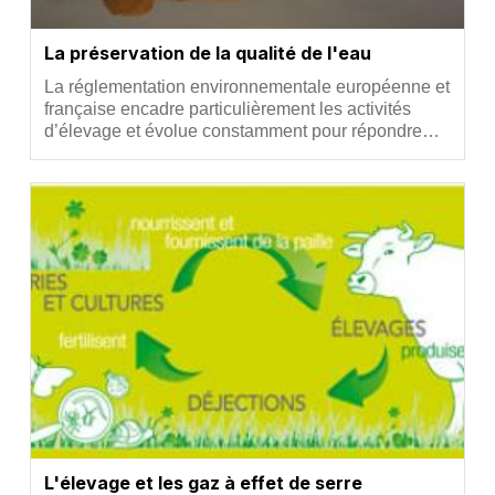
La préservation de la qualité de l'eau
Résumé
La réglementation environnementale européenne et
française encadre particulièrement les activités
d’élevage et évolue constamment pour répondre…
Vignette
L'élevage et les gaz à effet de serre