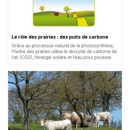
Le rôle des prairies : des puits de carbone
Résumé
Grâce au processus naturel de la photosynthèse,
l’herbe des prairies utilise le dioxyde de carbone de
l’air (CO2), l’énergie solaire et l’eau pour pousser.
…
Vignette