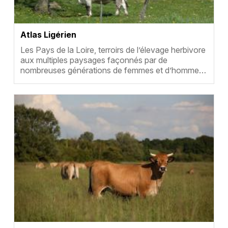
Atlas Ligérien
Résumé
Les Pays de la Loire, terroirs de l’élevage herbivore
aux multiples paysages façonnés par de
nombreuses générations de femmes et d’homme…
Vignette