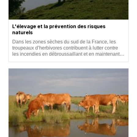
L'élevage et la prévention des risques
naturels
Résumé
Dans les zones sèches du sud de la France, les
troupeaux d’herbivores contribuent à lutter contre
les incendies en débroussaillant et en maintenant…
Vignette