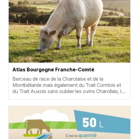
Atlas Bourgogne Franche-Comté
Résumé
Berceau de race de la Charolaise et de la
Montbéliarde mais également du Trait Comtois et
du Trait Auxois sans oublier les ovins Charollais, l…
Vignette