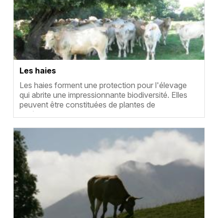
Les haies
Résumé
Les haies forment une protection pour l'élevage
qui abrite une impressionnante biodiversité. Elles
peuvent être constituées de plantes de
différentes…
Vignette