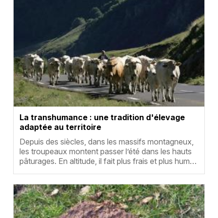
La transhumance : une tradition d'élevage
adaptée au territoire
Résumé
Depuis des siècles, dans les massifs montagneux,
les troupeaux montent passer l’été dans les hauts
pâturages. En altitude, il fait plus frais et plus hum…
Vignette