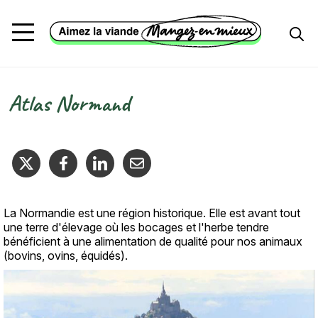
Aller au contenu principal
Atlas Normand
Fil d'Ariane
La Normandie est une région historique. Elle est avant tout
Texte
une terre d'élevage où les bocages et l'herbe tendre
bénéficient à une alimentation de qualité pour nos animaux
(bovins, ovins, équidés).