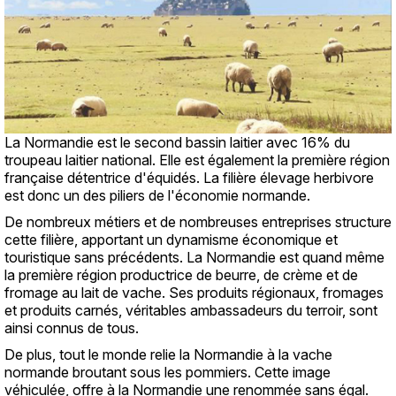
La Normandie est le second bassin laitier avec 16% du
troupeau laitier national. Elle est également la première région
française détentrice d'équidés. La filière élevage herbivore
est donc un des piliers de l'économie normande.
De nombreux métiers et de nombreuses entreprises structure
cette filière, apportant un dynamisme économique et
touristique sans précédents. La Normandie est quand même
la première région productrice de beurre, de crème et de
fromage au lait de vache. Ses produits régionaux, fromages
et produits carnés, véritables ambassadeurs du terroir, sont
ainsi connus de tous.
De plus, tout le monde relie la Normandie à la vache
normande broutant sous les pommiers. Cette image
véhiculée, offre à la Normandie une renommée sans égal.