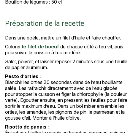
Bouillon de légumes : 50 cl
Préparation de la recette
Dans une poêle, mettre un filet d’huile et faire chauffer.
Colorer
le filet de boeuf
de chaque côté à feu vif, puis
poursuivre la cuisson à feu modéré.
Saler, poivrer, et laisser reposer 2 minutes sous une feuille
de papier aluminium.
Pesto d’orties :
Blanchir les orties 30 secondes dans de l’eau bouillante
salée. Les rafraichir directement avec de l’eau glacée
pour stopper la cuisson et figer la chlorophylle (la couleur
verte). Égoutter ensuite, en pressant les feuilles pour faire
sortir le maximum d’eau. Dans un bol mixer ensemble les
orties, les amandes, les pignons de pin, le parmesan et la
gousse d’ail. Monter à l’huile d’olive.
Risotto de panais :
Éplucher et tailler le panais en tranches épaisses, puis en