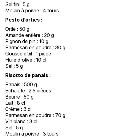
Sel fin : 5 g
Moulin à poivre : 4 tours
Pesto d’orties :
Ortie : 50 g
Amande entière : 20 g
Pignon de pin : 10 g
Parmesan en poudre : 30 g
Gousse d’ail : 1 pièce
Huile d'olive : 10 cl
Sel : 5 g
Risotto de panais :
Panais : 500 g
Echalote : 2.5 pièces
Beurre : 50 g
Lait : 8 cl
Crème : 8 cl
Parmesan en poudre : 70 g
Vin blanc : 3 cl
Sel : 5 g
Moulin à poivre : 3 tours