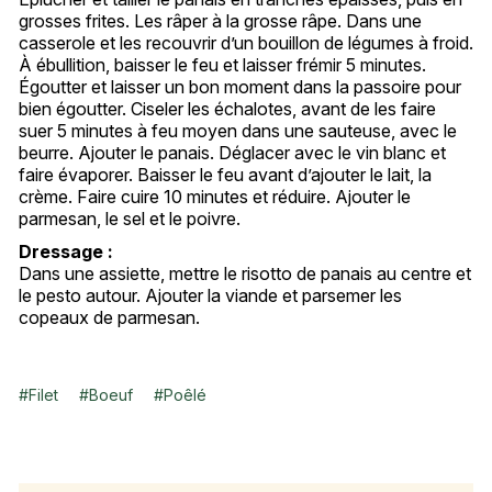
grosses frites. Les râper à la grosse râpe. Dans une
casserole et les recouvrir d’un bouillon de légumes à froid.
À ébullition, baisser le feu et laisser frémir 5 minutes.
Égoutter et laisser un bon moment dans la passoire pour
bien égoutter. Ciseler les échalotes, avant de les faire
suer 5 minutes à feu moyen dans une sauteuse, avec le
beurre. Ajouter le panais. Déglacer avec le vin blanc et
faire évaporer. Baisser le feu avant d’ajouter le lait, la
crème. Faire cuire 10 minutes et réduire. Ajouter le
parmesan, le sel et le poivre.
Dressage :
Dans une assiette, mettre le risotto de panais au centre et
le pesto autour. Ajouter la viande et parsemer les
copeaux de parmesan.
#
Filet
#
Boeuf
#
Poêlé