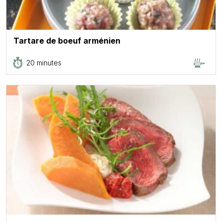
Tartare de boeuf arménien
20 minutes