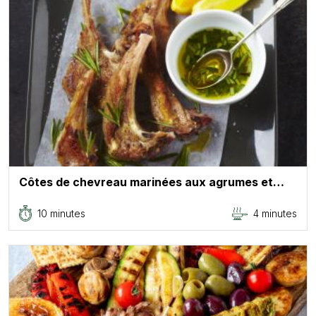
Côtes de chevreau marinées aux agrumes et…
10 minutes
4 minutes