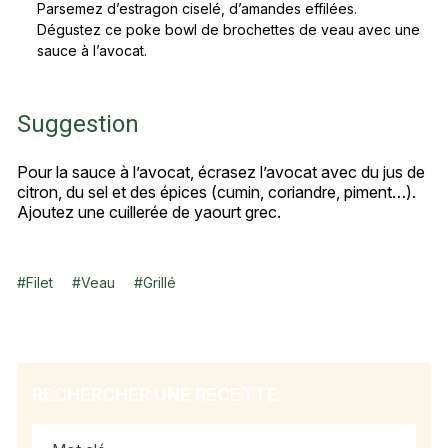
Parsemez d’estragon ciselé, d’amandes effilées.
Dégustez ce poke bowl de brochettes de veau avec une
sauce à l’avocat.
Suggestion
Pour la sauce à l’avocat, écrasez l’avocat avec du jus de
citron, du sel et des épices (cumin, coriandre, piment…).
Ajoutez une cuillerée de yaourt grec.
#
Filet
#
Veau
#
Grillé
RECHERCHER UNE RECETTE