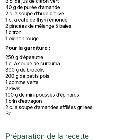
8 cl de jus de citron vert
40 g de purée d’amande
2 c. à soupe d’huile d’olive
1 c. à café de thym émondé
2 pincées de mélange 5 baies
1 citron
1 oignon rouge
Pour la garniture :
250 g d’épeautre
1 c. à soupe de curcuma
300 g de brocolis
200 g de petits pois
1 pomme verte
2 kiwis
100 g de mini pousses d’épinards
1 brin d’estragon
2 c. à soupe d’amandes effilées grillées
Sel
Préparation de la recette