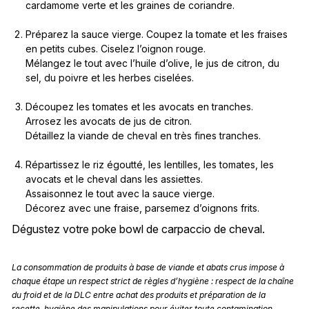
cardamome verte et les graines de coriandre.
Préparez la sauce vierge. Coupez la tomate et les fraises
en petits cubes. Ciselez l’oignon rouge.
Mélangez le tout avec l’huile d’olive, le jus de citron, du
sel, du poivre et les herbes ciselées.
Découpez les tomates et les avocats en tranches.
Arrosez les avocats de jus de citron.
Détaillez la viande de cheval en très fines tranches.
Répartissez le riz égoutté, les lentilles, les tomates, les
avocats et le cheval dans les assiettes.
Assaisonnez le tout avec la sauce vierge.
Décorez avec une fraise, parsemez d’oignons frits.
Dégustez votre poke bowl de carpaccio de cheval.
La consommation de produits à base de viande et abats crus impose à
chaque étape un respect strict de règles d’hygiène : respect de la chaîne
du froid et de la DLC entre achat des produits et préparation de la
recette, hygiène des manipulations pour éviter toute contamination