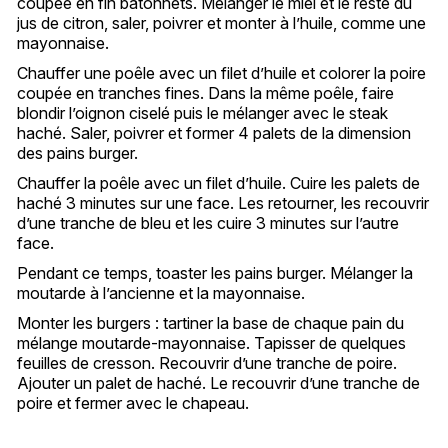
coupée en fin bâtonnets. Mélanger le miel et le reste du
jus de citron, saler, poivrer et monter à l’huile, comme une
mayonnaise.
Chauffer une poêle avec un filet d’huile et colorer la poire
coupée en tranches fines. Dans la même poêle, faire
blondir l’oignon ciselé puis le mélanger avec le steak
haché. Saler, poivrer et former 4 palets de la dimension
des pains burger.
Chauffer la poêle avec un filet d’huile. Cuire les palets de
haché 3 minutes sur une face. Les retourner, les recouvrir
d’une tranche de bleu et les cuire 3 minutes sur l’autre
face.
Pendant ce temps, toaster les pains burger. Mélanger la
moutarde à l’ancienne et la mayonnaise.
Monter les burgers : tartiner la base de chaque pain du
mélange moutarde-mayonnaise. Tapisser de quelques
feuilles de cresson. Recouvrir d’une tranche de poire.
Ajouter un palet de haché. Le recouvrir d’une tranche de
poire et fermer avec le chapeau.