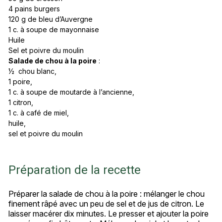
4 pains burgers
120 g de bleu d’Auvergne
1 c. à soupe de mayonnaise
Huile
Sel et poivre du moulin
Salade de chou à la poire
:
½ chou blanc,
1 poire,
1 c. à soupe de moutarde à l’ancienne,
1 citron,
1 c. à café de miel,
huile,
sel et poivre du moulin
Préparation de la recette
Préparer la salade de chou à la poire : mélanger le chou
finement râpé avec un peu de sel et de jus de citron. Le
laisser macérer dix minutes. Le presser et ajouter la poire