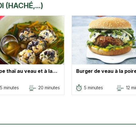
 (HACHÉ,...)
e thaï au veau et à la…
Burger de veau à la poi
5 minutes
20 minutes
5 minutes
12 m