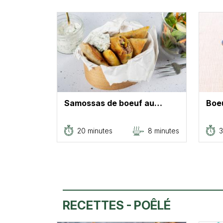
Samossas de boeuf au…
Boe
20 minutes
8 minutes
3
RECETTES - POÊLÉ