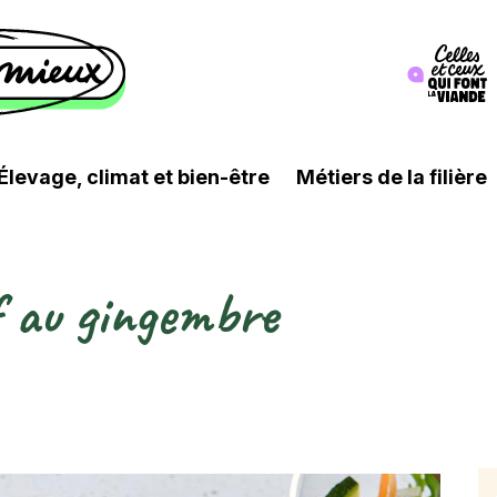
Image
Élevage, climat et bien-être
Métiers de la filière
 au gingembre