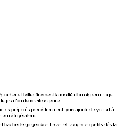
e
plucher et tailler finement la moitié d’un oignon rouge.
r le jus d’un demi-citron jaune.
dients préparés précédemment, puis ajouter le yaourt à
 au réfrigérateur.
 et hacher le gingembre. Laver et couper en petits dés la