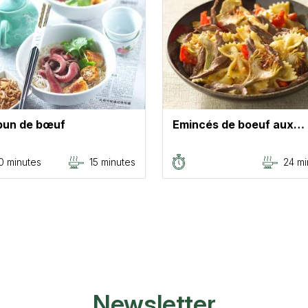
bun de bœuf
Emincés de boeuf aux…
0 minutes
15 minutes
24 mi
Newsletter