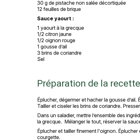
30 g de pistache non salée décortiquée
12 feuilles de brique
Sauce yaourt :
1 yaourt à la grecque
1/2 citron jaune
1/2 oignon rouge
1 gousse d’ail
3 brins de coriandre
Sel
Préparation de la recett
Éplucher, dégermer et hacher la gousse d’ail. É
Tailler et ciseler les brins de coriandre. Presse
Dans un saladier, mettre l’ensemble des ingré
la grecque. Mélanger le tout, réserver la sauce
Éplucher et tailler finement l'oignon. Éplucher
courgette.