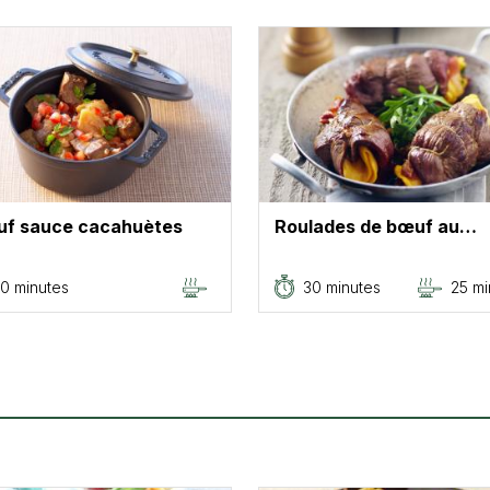
uf sauce cacahuètes
Roulades de bœuf au…
0 minutes
30 minutes
25 mi