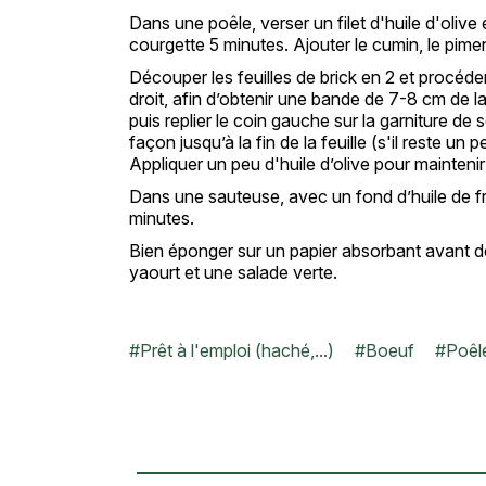
Dans une poêle, verser un filet d'huile d'olive
courgette 5 minutes. Ajouter le cumin, le pimen
Découper les feuilles de brick en 2 et procéder
droit, afin d’obtenir une bande de 7-8 cm de la
puis replier le coin gauche sur la garniture de
façon jusqu’à la fin de la feuille (s'il reste un p
Appliquer un peu d'huile d’olive pour mainteni
Dans une sauteuse, avec un fond d’huile de fr
minutes.
Bien éponger sur un papier absorbant avant d
yaourt et une salade verte.
#
Prêt à l'emploi (haché,...)
#
Boeuf
#
Poêl