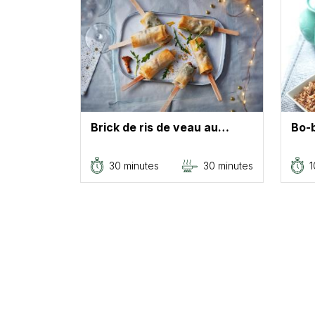
Brick de ris de veau au…
Bo-
30 minutes
30 minutes
1