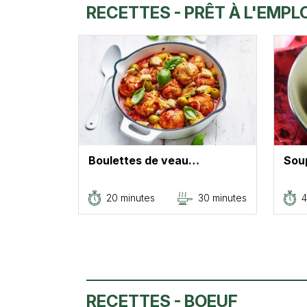
RECETTES - PRÊT À L'EMPLOI
Boulettes de veau…
Soup
20 minutes
30 minutes
4
RECETTES - BOEUF