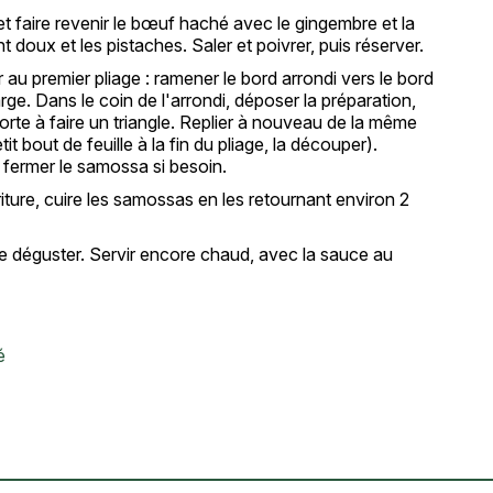
 et faire revenir le bœuf haché avec le gingembre et la
t doux et les pistaches. Saler et poivrer, puis réserver.
 au premier pliage : ramener le bord arrondi vers le bord
rge. Dans le coin de l'arrondi, déposer la préparation,
 sorte à faire un triangle. Replier à nouveau de la même
etit bout de feuille à la fin du pliage, la découper).
r fermer le samossa si besoin.
iture, cuire les samossas en les retournant environ 2
e déguster. Servir encore chaud, avec la sauce au
é