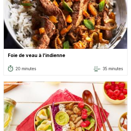
Foie de veau à l’indienne
20 minutes
35 minutes