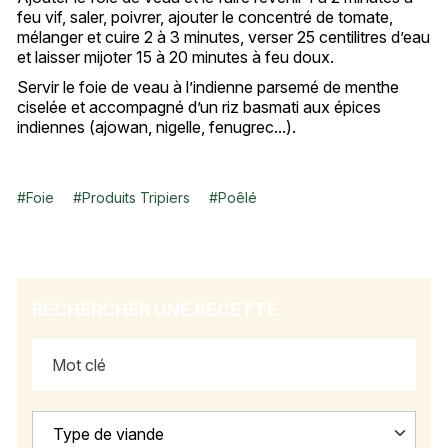
feu vif, saler, poivrer, ajouter le concentré de tomate,
mélanger et cuire 2 à 3 minutes, verser 25 centilitres d’eau
et laisser mijoter 15 à 20 minutes à feu doux.
Servir le foie de veau à l’indienne parsemé de menthe
ciselée et accompagné d’un riz basmati aux épices
indiennes (ajowan, nigelle, fenugrec...).
#
Foie
#
Produits Tripiers
#
Poêlé
RECHERCHER UNE RECETTE
Type de viande