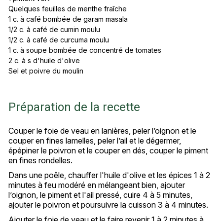
Quelques feuilles de menthe fraîche
1 c. à café bombée de garam masala
1/2 c. à café de cumin moulu
1/2 c. à café de curcuma moulu
1 c. à soupe bombée de concentré de tomates
2 c. à s d'huile d'olive
Sel et poivre du moulin
Préparation de la recette
Couper le foie de veau en lanières, peler l’oignon et le
couper en fines lamelles, peler l’ail et le dégermer,
épépiner le poivron et le couper en dés, couper le piment
en fines rondelles.
Dans une poêle, chauffer l'huile d'olive et les épices 1 à 2
minutes à feu modéré en mélangeant bien, ajouter
l’oignon, le piment et l'ail pressé, cuire 4 à 5 minutes,
ajouter le poivron et poursuivre la cuisson 3 à 4 minutes.
Ajouter le foie de veau et le faire revenir 1 à 2 minutes à