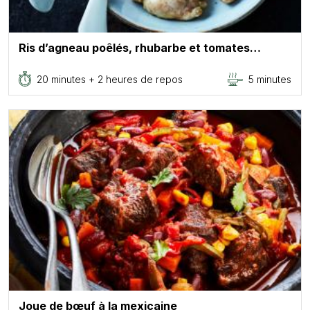
Ris d’agneau poêlés, rhubarbe et tomates…
20 minutes + 2 heures de repos
5 minutes
Joue de bœuf à la mexicaine