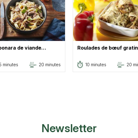
bonara de viande…
Roulades de bœuf grati
5 minutes
20 minutes
10 minutes
20 mi
Newsletter