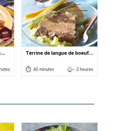
de…
Terrine de langue de boeuf…
inutes
40 minutes
2 heures