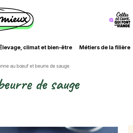
Image
Élevage, climat et bien-être
Métiers de la filière
nne au bœuf et beurre de sauge
beurre de sauge