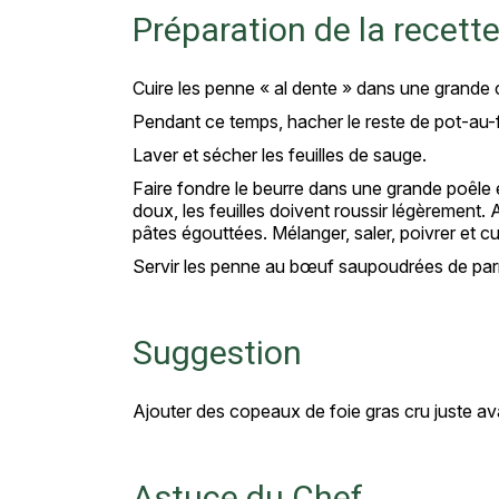
Préparation de la recett
Cuire les penne « al dente » dans une grande c
Pendant ce temps, hacher le reste de pot-au-
Laver et sécher les feuilles de sauge.
Faire fondre le beurre dans une grande poêle e
doux, les feuilles doivent roussir légèrement. A
pâtes égouttées. Mélanger, saler, poivrer et c
Servir les penne au bœuf saupoudrées de pa
Suggestion
Ajouter des copeaux de foie gras cru juste ava
Astuce du Chef