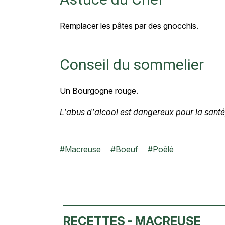
Remplacer les pâtes par des gnocchis.
Conseil du sommelier
Un Bourgogne rouge.
L'abus d'alcool est dangereux pour la san
#
Macreuse
#
Boeuf
#
Poêlé
RECETTES - MACREUSE