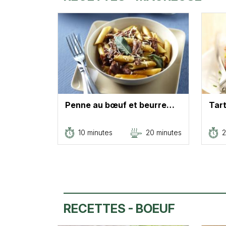
Penne au bœuf et beurre…
Tart
10 minutes
20 minutes
2
RECETTES - BOEUF