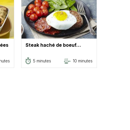
nées
Steak haché de boeuf…
nutes
5 minutes
10 minutes