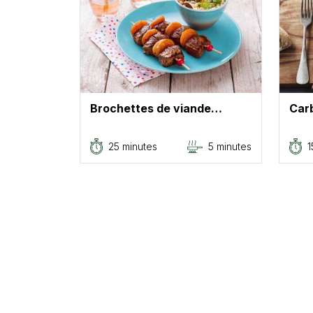
Brochettes de viande…
Car
25 minutes
5 minutes
1