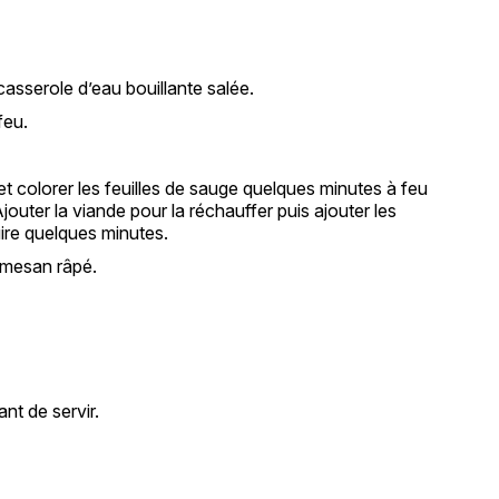
e
asserole d’eau bouillante salée.
feu.
t colorer les feuilles de sauge quelques minutes à feu
jouter la viande pour la réchauffer puis ajouter les
uire quelques minutes.
rmesan râpé.
nt de servir.