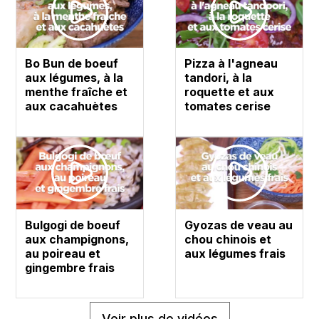
Bo Bun de boeuf
Pizza à l'agneau
aux légumes, à la
tandori, à la
menthe fraîche et
roquette et aux
aux cacahuètes
tomates cerise
Bulgogi de boeuf
Gyozas de veau au
aux champignons,
chou chinois et
au poireau et
aux légumes frais
gingembre frais
Voir plus de vidéos