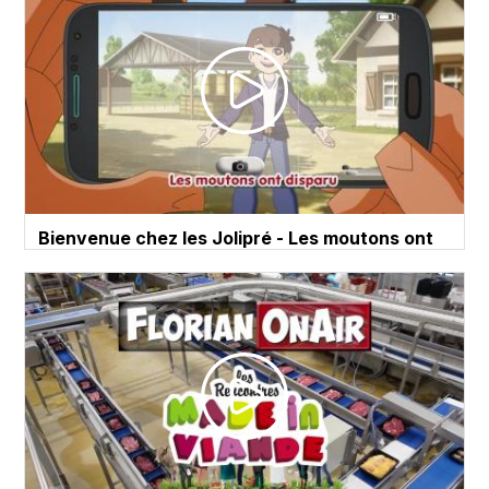
Bienvenue chez les Jolipré - Les moutons ont
disparu