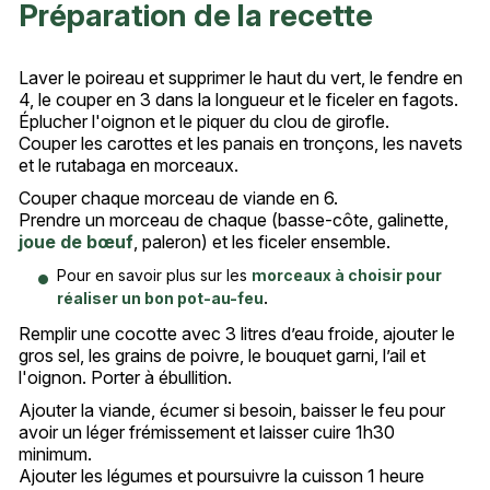
Préparation de la recette
Laver le poireau et supprimer le haut du vert, le fendre en
4, le couper en 3 dans la longueur et le ficeler en fagots.
Éplucher l'oignon et le piquer du clou de girofle.
Couper les carottes et les panais en tronçons, les navets
et le rutabaga en morceaux.
Couper chaque morceau de viande en 6.
Prendre un morceau de chaque (basse-côte, galinette,
joue de bœuf
, paleron) et les ficeler ensemble.
Pour en savoir plus sur les
morceaux à choisir pour
réaliser un bon pot-au-feu
.
Remplir une cocotte avec 3 litres d’eau froide, ajouter le
gros sel, les grains de poivre, le bouquet garni, l’ail et
l'oignon. Porter à ébullition.
Ajouter la viande, écumer si besoin, baisser le feu pour
avoir un léger frémissement et laisser cuire 1h30
minimum.
Ajouter les légumes et poursuivre la cuisson 1 heure