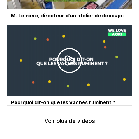
M. Lemière, directeur d’un atelier de découpe
Pourquoi dit-on que les vaches ruminent ?
Voir plus de vidéos