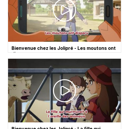
Bienvenue chez les Jolipré - Les moutons ont
disparu
Bienvenue chez les Jolipré - La fille qui