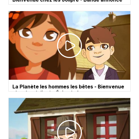
La Planète les hommes les bêtes - Bienvenue
chez les Jolipré - Épisode 1