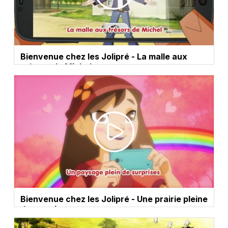
Bienvenue chez les Jolipré - La malle aux
trésors de Michel
Bienvenue chez les Jolipré - Une prairie pleine
de surprises