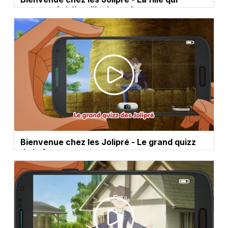
murmurait à l'oreille des animaux
Bienvenue chez les Jolipré - Le grand quizz
de la ferme