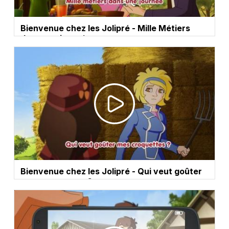
Bienvenue chez les Jolipré - Mille Métiers
dans une journée
Bienvenue chez les Jolipré - Qui veut goûter
mes croquettes ?