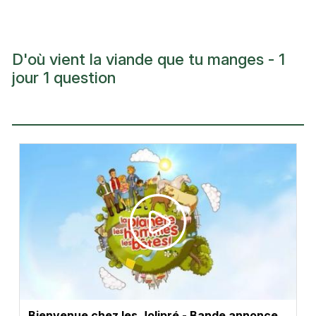
D'où vient la viande que tu manges - 1
jour 1 question
Bienvenue chez les Jolipré - Bande annonce