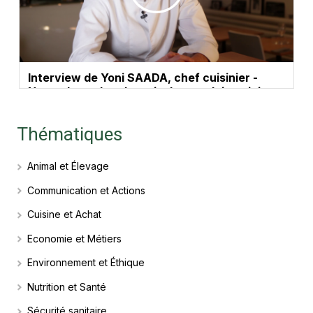
Interview de Yoni SAADA, chef cuisinier -
Novembre, c'est le mois des produits tripiers
Thématiques
Animal et Élevage
Communication et Actions
Cuisine et Achat
Economie et Métiers
Environnement et Éthique
Nutrition et Santé
Sécurité sanitaire