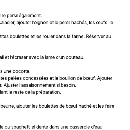
r le persil également.
dier, ajouter l’oignon et le persil hachés, les œufs, le
es boulettes et les rouler dans la farine. Réserver au
’ail et l’écraser avec la lame d’un couteau.
ans une cocotte.
tomates pelées concassées et le bouillon de bœuf. Ajouter
er. Ajuster l’assaisonnement si besoin.
ant le reste de la préparation.
eurre, ajouter les boulettes de bœuf haché et les faire
lle ou spaghetti al dente dans une casserole d’eau