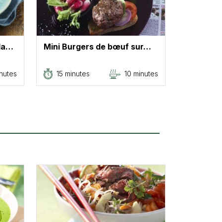
 la…
Mini Burgers de bœuf sur…
nutes
15 minutes
10 minutes