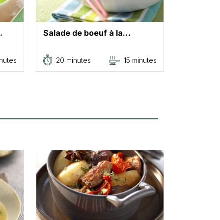
…
Salade de boeuf à la…
nutes
20 minutes
15 minutes