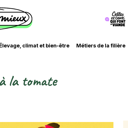
Image
Élevage, climat et bien-être
Métiers de la filière
à la tomate