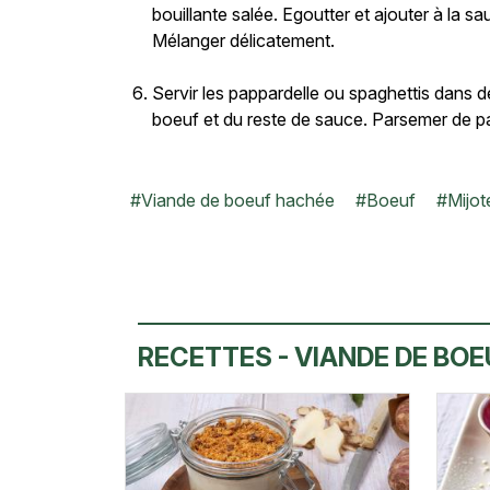
bouillante salée. Egoutter et ajouter à la s
Mélanger délicatement.
Servir les pappardelle ou spaghettis dans 
boeuf et du reste de sauce. Parsemer de 
#
Viande de boeuf hachée
#
Boeuf
#
Mijot
RECETTES - VIANDE DE BO