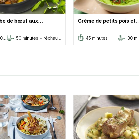
be de bœuf aux…
Crème de petits pois et
20…
50 minutes + réchau…
45 minutes
30 mi