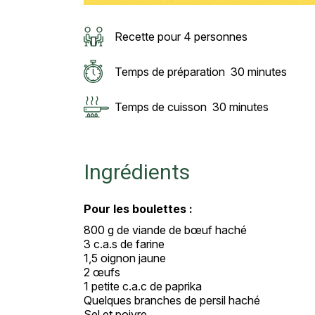
Recette pour 4 personnes
Temps de préparation
30 minutes
Temps de cuisson
30 minutes
Ingrédients
Pour les boulettes :
800 g de viande de bœuf haché
3 c.a.s de farine
1,5 oignon jaune
2 œufs
1 petite c.a.c de paprika
Quelques branches de persil haché
Sel et poivre