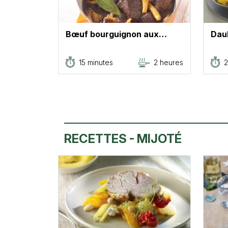
Bœuf bourguignon aux…
Dau
15 minutes
2 heures
RECETTES - MIJOTÉ