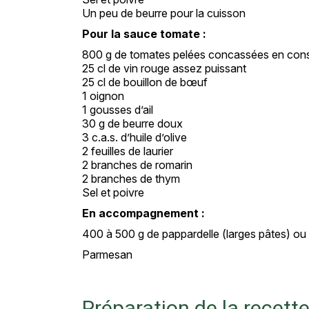
Un peu de beurre pour la cuisson
Pour la sauce tomate :
800 g de tomates pelées concassées en con
25 cl de vin rouge assez puissant
25 cl de bouillon de bœuf
1 oignon
1 gousses d’ail
30 g de beurre doux
3 c.a.s. d’huile d’olive
2 feuilles de laurier
2 branches de romarin
2 branches de thym
Sel et poivre
En accompagnement :
400 à 500 g de pappardelle (larges pâtes) ou
Parmesan
Préparation de la recett