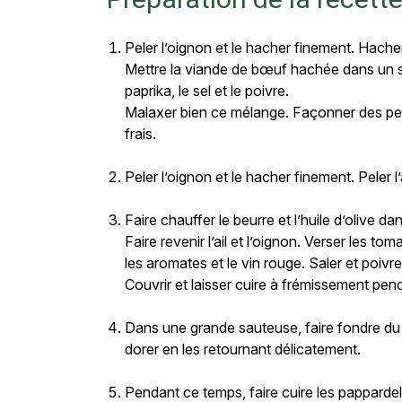
Peler l’oignon et le hacher finement. Hache
Mettre la viande de bœuf hachée dans un sala
paprika, le sel et le poivre.
Malaxer bien ce mélange. Façonner des petit
frais.
Peler l’oignon et le hacher finement. Peler l
Faire chauffer le beurre et l’huile d’olive d
Faire revenir l’ail et l’oignon. Verser les 
les aromates et le vin rouge. Saler et poivr
Couvrir et laisser cuire à frémissement pend
Dans une grande sauteuse, faire fondre du b
dorer en les retournant délicatement.
Pendant ce temps, faire cuire les papparde