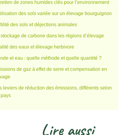
retien de zones humides clés pour l’environnement
tilisation des sols variée sur un élevage bourguignon
tilité des sols et déjections animales
stockage de carbone dans les régions d’élevage
lité des eaux et élevage herbivore
nde et eau : quelle méthode et quelle quantité ?
ssions de gaz à effet de serre et compensation en
evage
 leviers de réduction des émissions, différents selon
 pays
Lire
aussi