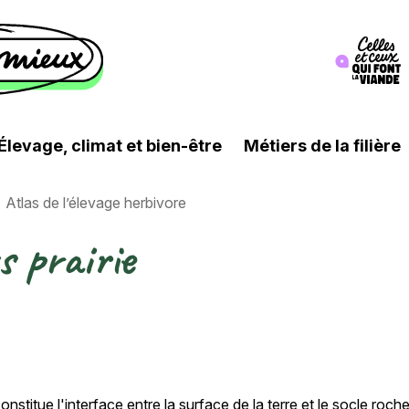
Image
Élevage, climat et bien-être
Métiers de la filière
Atlas de l’élevage herbivore
s prairie
onstitue l'interface entre la surface de la terre et le socle roc