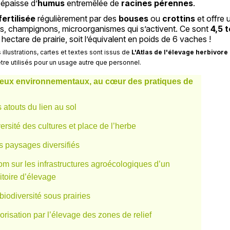
épaisse d’
humus
entremêlée de
racines pérennes
.
fertilisée
régulièrement par des
bouses
ou
crottins
et offre 
es, champignons, microorganismes qui s’activent. Ce sont
4,5 
hectare de prairie, soit l’équivalent en poids de 6 vaches !
 illustrations, cartes et textes sont issus de
L'Atlas de l'élevage herbivore
tre utilisés pour un usage autre que personnel.
eux environnementaux, au cœur des pratiques de
 atouts du lien au sol
ersité des cultures et place de l’herbe
 paysages diversifiés
m sur les infrastructures agroécologiques d’un
ritoire d’élevage
biodiversité sous prairies
orisation par l’élevage des zones de relief