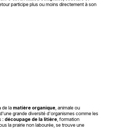
retour participe plus ou moins directement à son
n
de la
matière organique
, animale ou
 d'une grande diversité d'organismes comme les
s :
découpage de la litière
, formation
us la prairie non labourée, se trouve une