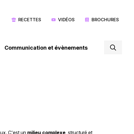
RECETTES
VIDÉOS
BROCHURES
Communication et évènements
heux. C'est un
milieu complexe
, structuré et