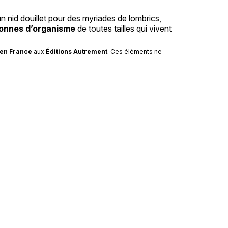
un nid douillet pour des myriades de lombrics,
tonnes d’organisme
de toutes tailles qui vivent
 en France
aux
Éditions Autrement
. Ces éléments ne