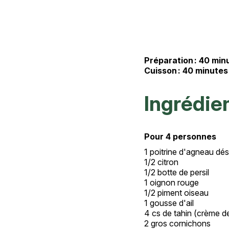
Préparation : 40 mi
Cuisson : 40 minute
Ingrédie
Pour 4 personnes
1 poitrine d'agneau dé
1/2 citron
1/2 botte de persil
1 oignon rouge
1/2 piment oiseau
1 gousse d'ail
4 cs de tahin (crème 
2 gros cornichons