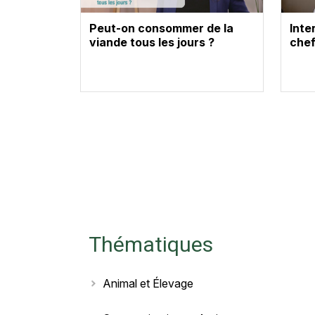
Peut-on consommer de la
Inte
viande tous les jours ?
chef
Thématiques
Animal et Élevage