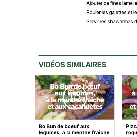
Ajouter de fines lamel
Rouler les galettes et l
Servir les shawarmas 
VIDÉOS SIMILAIRES
Bo Bun de boeuf aux
Pizz
légumes, à la menthe fraîche
roqu