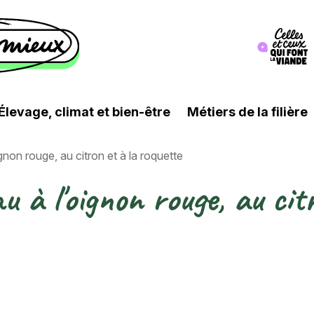
Image
Élevage, climat et bien-être
Métiers de la filière
on rouge, au citron et à la roquette
à l'oignon rouge, au citr