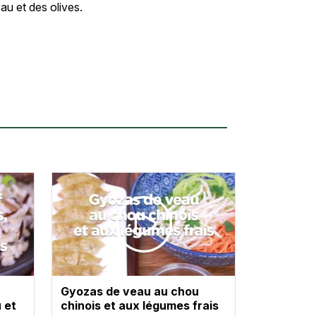
eau et des olives.
Gyozas de veau au chou
 et
chinois et aux légumes frais