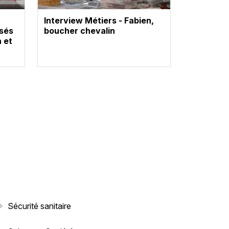
Interview Métiers - Fabien,
osés
boucher chevalin
n et
Sécurité sanitaire