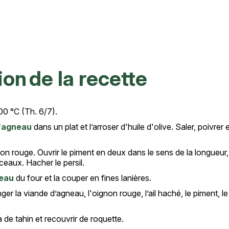
ion de la recette
200 °C (Th. 6/7).
d'agneau
dans un plat et l’arroser d'huile d'olive. Saler, poivrer
on rouge. Ouvrir le piment en deux dans le sens de la longueur, 
ceaux. Hacher le persil.
neau
du four et la couper en fines lanières.
er la viande d’agneau, l'oignon rouge, l’ail haché, le piment, le p
.
ta de tahin et recouvrir de roquette.