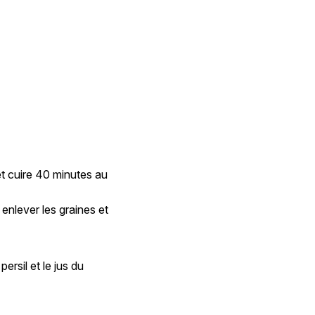
 et cuire 40 minutes au
enlever les graines et
ersil et le jus du