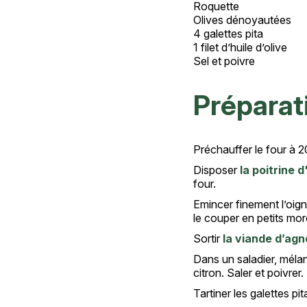
Roquette
Olives dénoyautées
4 galettes pita
1 filet d’huile d’olive
Sel et poivre
Préparat
Préchauffer le four à 
Disposer
la poitrine 
four.
Emincer finement l’oign
le couper en petits mor
Sortir
la viande d’ag
Dans un saladier, mélang
citron. Saler et poivrer
Tartiner les galettes pi