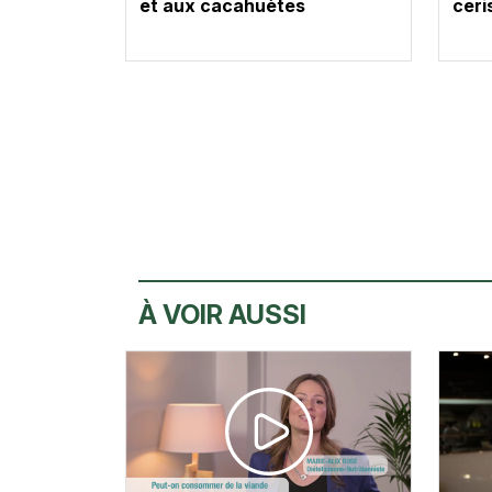
et aux cacahuètes
ceri
À VOIR AUSSI