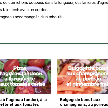
les de cornichons coupées dans la longueur, des lanières d’agn
es faire tenir avec un cordon.
d’agneau accompagnés d’un taboulé.
a à l'agneau tandori, à la
Bulgogi de boeuf aux
ette et aux tomates
champignons, au poireau