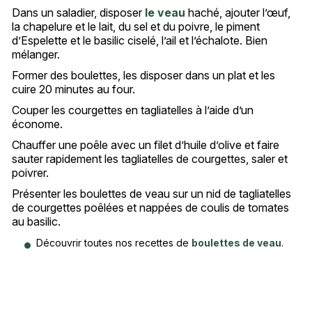
Dans un saladier, disposer
le veau
haché, ajouter l’œuf,
la chapelure et le lait, du sel et du poivre, le piment
d’Espelette et le basilic ciselé, l’ail et l’échalote. Bien
mélanger.
Former des boulettes, les disposer dans un plat et les
cuire 20 minutes au four.
Couper les courgettes en tagliatelles à l’aide d’un
économe.
Chauffer une poêle avec un filet d’huile d’olive et faire
sauter rapidement les tagliatelles de courgettes, saler et
poivrer.
Présenter les boulettes de veau sur un nid de tagliatelles
de courgettes poêlées et nappées de coulis de tomates
au basilic.
Découvrir toutes nos recettes de
boulettes de veau
.