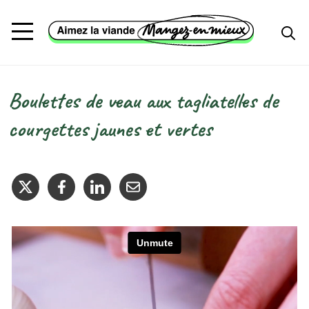
Aller au contenu principal
Boulettes de veau aux tagliatelles de
Fil d'Ariane
courgettes jaunes et vertes