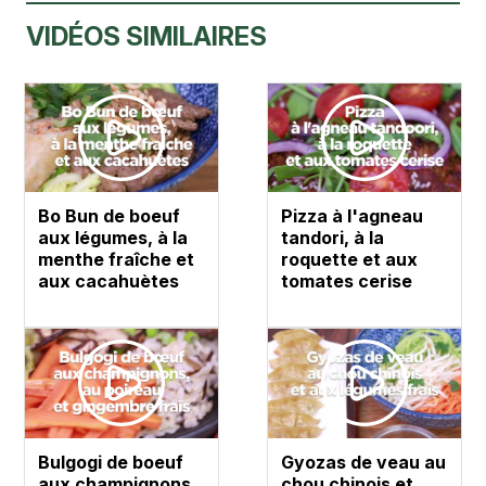
VIDÉOS SIMILAIRES
Bo Bun de boeuf
Pizza à l'agneau
aux légumes, à la
tandori, à la
menthe fraîche et
roquette et aux
aux cacahuètes
tomates cerise
Bulgogi de boeuf
Gyozas de veau au
aux champignons,
chou chinois et