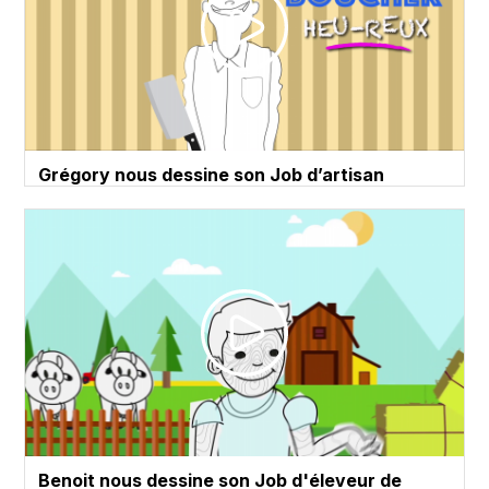
Grégory nous dessine son Job d’artisan
boucher - Draw My Job
Benoit nous dessine son Job d'éleveur de