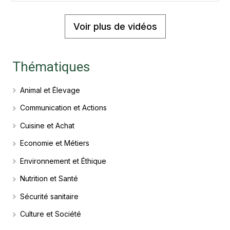
bovins - Draw My Job
Voir plus de vidéos
Thématiques
Animal et Élevage
Communication et Actions
Cuisine et Achat
Economie et Métiers
Environnement et Éthique
Nutrition et Santé
Sécurité sanitaire
Culture et Société