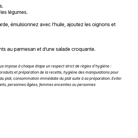
s.
 les légumes.
de, émulsionnez avec l’huile, ajoutez les oignons et
ts au parmesan et d’une salade croquante.
s impose à chaque étape un respect strict de règles d’hygiène :
 produits et préparation de la recette, hygiène des manipulations pour
du plat, consommation immédiate du plat suite à sa préparation. Eviter
ants, personnes âgées, femmes enceintes ou personnes