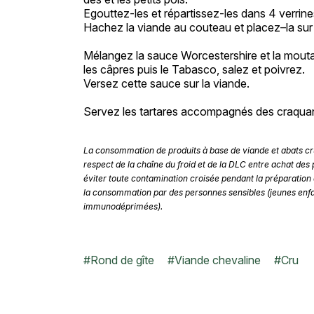
Egouttez-les et répartissez-les dans 4 verrine
Hachez la viande au couteau et placez–la sur
Mélangez la sauce Worcestershire et la moutar
les câpres puis le Tabasco, salez et poivrez.
Versez cette sauce sur la viande.
Servez les tartares accompagnés des craquan
La consommation de produits à base de viande et abats cru
respect de la chaîne du froid et de la DLC entre achat des
éviter toute contamination croisée pendant la préparation 
la consommation par des personnes sensibles (jeunes enf
immunodéprimées).
#
Rond de gîte
#
Viande chevaline
#
Cru