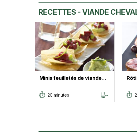
RECETTES - VIANDE CHEVA
Minis feuilletés de viande…
Rôti
20 minutes
2