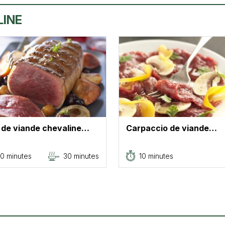
LINE
 de viande chevaline…
Carpaccio de viande…
0 minutes
30 minutes
10 minutes