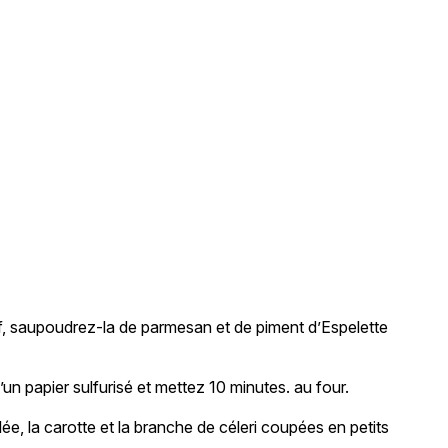
e
uf, saupoudrez-la de parmesan et de piment d’Espelette
un papier sulfurisé et mettez 10 minutes. au four.
alée, la carotte et la branche de céleri coupées en petits