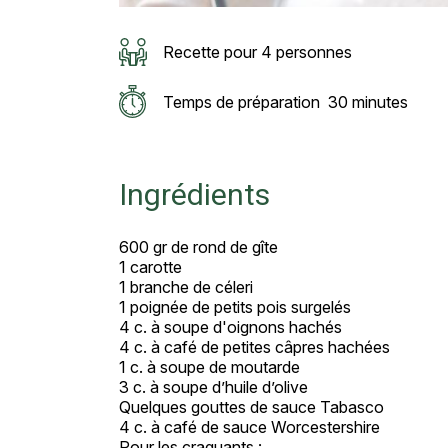
Recette pour 4 personnes
Temps de préparation
30 minutes
Ingrédients
600 gr de rond de gîte
1 carotte
1 branche de céleri
1 poignée de petits pois surgelés
4 c. à soupe d'oignons hachés
4 c. à café de petites câpres hachées
1 c. à soupe de moutarde
3 c. à soupe d’huile d’olive
Quelques gouttes de sauce Tabasco
4 c. à café de sauce Worcestershire
Pour les craquants :