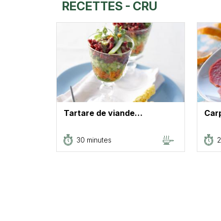
RECETTES - CRU
Tartare de viande…
Car
30 minutes
2