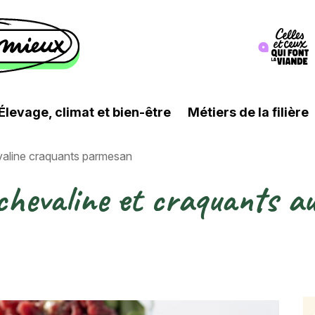
Image
Élevage, climat et bien-être
Métiers de la filière
evaline craquants parmesan
 chevaline et craquants 