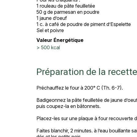
1 rouleau de pâte feuilletée
50 g de parmesan en poudre
1 jaune d’oeuf
1 c. à café de poudre de piment d’Espelette
Sel et poivre
Valeur Énergétique
> 500 kcal
Préparation de la recett
Préchauffez le four à 200° C (Th. 6-7).
Badigeonnez la pâte feuilletée de jaune d’oe
puis coupez-la en bâtonnets.
Placez-les sur une plaque à four recouverte d’
Faites blanchir, 2 minutes. à l’eau bouillante s
dés et les petits pois.