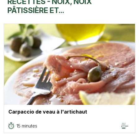
RECETTES - NOIX, NOIX
PÂTISSIÈRE ET...
Carpaccio de veau à l'artichaut
15 minutes