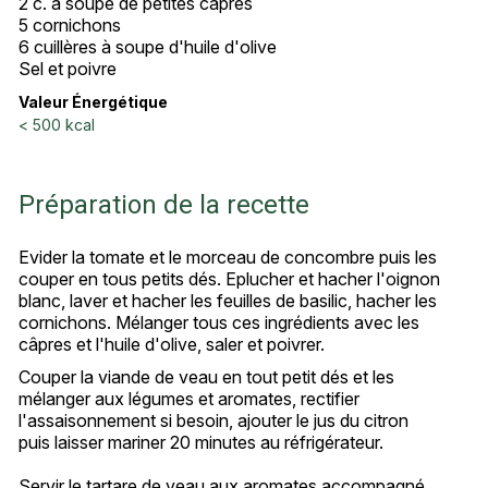
2 c. à soupe de petites câpres
5 cornichons
6 cuillères à soupe d'huile d'olive
Sel et poivre
Valeur Énergétique
< 500 kcal
Préparation de la recette
Evider la tomate et le morceau de concombre puis les
couper en tous petits dés. Eplucher et hacher l'oignon
blanc, laver et hacher les feuilles de basilic, hacher les
cornichons. Mélanger tous ces ingrédients avec les
câpres et l'huile d'olive, saler et poivrer.
Couper la viande de veau en tout petit dés et les
mélanger aux légumes et aromates, rectifier
l'assaisonnement si besoin, ajouter le jus du citron
puis laisser mariner 20 minutes au réfrigérateur.
Servir le tartare de veau aux aromates accompagné