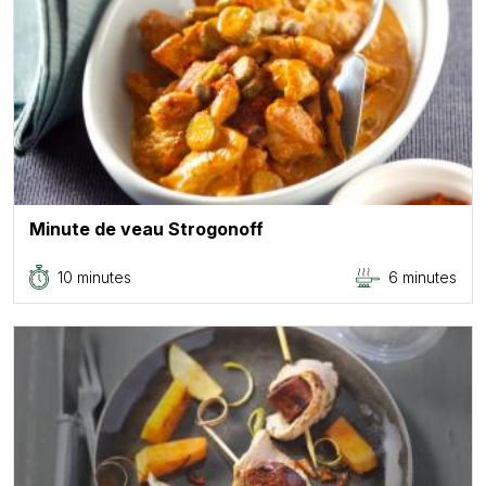
Minute de veau Strogonoff
10 minutes
6 minutes