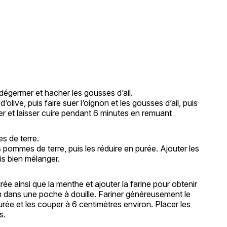
e
, dégermer et hacher les gousses d’ail.
’olive, puis faire suer l’oignon et les gousses d’ail, puis
er et laisser cuire pendant 6 minutes en remuant
es de terre.
s pommes de terre, puis les réduire en purée. Ajouter les
is bien mélanger.
ée ainsi que la menthe et ajouter la farine pour obtenir
on dans une poche à douille. Fariner généreusement le
urée et les couper à 6 centimètres environ. Placer les
s.