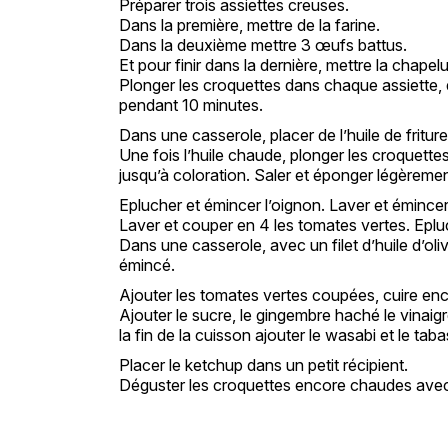
Préparer trois assiettes creuses.
Dans la première, mettre de la farine.
Dans la deuxième mettre 3 œufs battus.
Et pour finir dans la dernière, mettre la chape
Plonger les croquettes dans chaque assiette, d
pendant 10 minutes.
Dans une casserole, placer de l’huile de fritur
Une fois l’huile chaude, plonger les croquettes
jusqu’à coloration. Saler et éponger légèreme
Eplucher et émincer l’oignon. Laver et émincer
Laver et couper en 4 les tomates vertes. Eplu
Dans une casserole, avec un filet d’huile d’oliv
émincé.
Ajouter les tomates vertes coupées, cuire en
Ajouter le sucre, le gingembre haché le vinaigre
la fin de la cuisson ajouter le wasabi et le taba
Placer le ketchup dans un petit récipient.
Déguster les croquettes encore chaudes ave