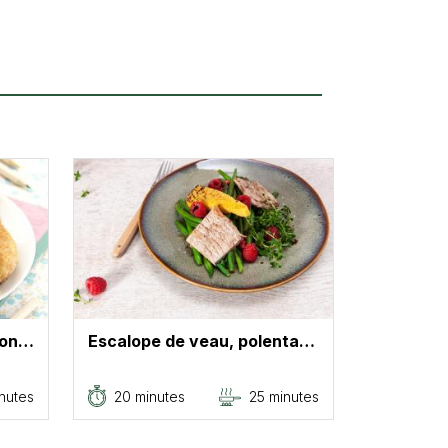
son…
Escalope de veau, polenta…
nutes
20 minutes
25 minutes