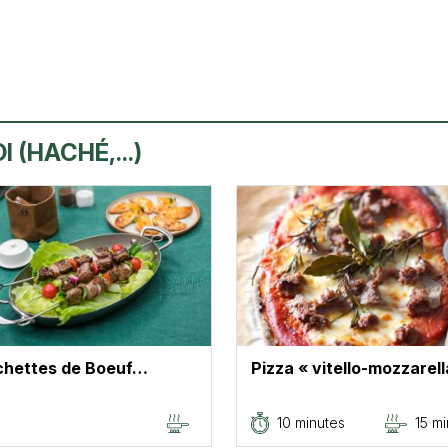
 (HACHÉ,...)
chettes de Boeuf…
Pizza « vitello-mozzarell
10 minutes
15 m