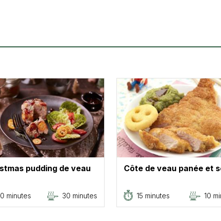
istmas pudding de veau
Côte de veau panée et 
0 minutes
30 minutes
15 minutes
10 mi