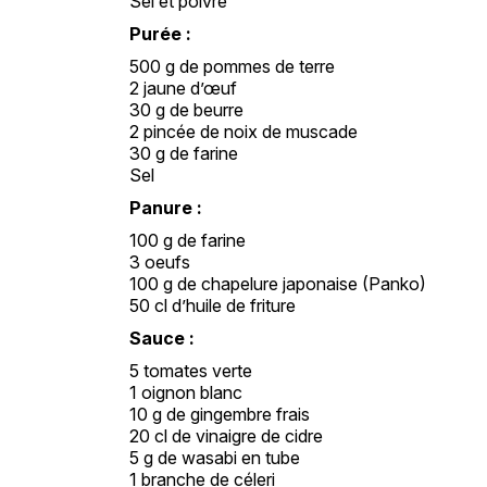
Sel et poivre
Purée :
500 g de pommes de terre
2 jaune d’œuf
30 g de beurre
2 pincée de noix de muscade
30 g de farine
Sel
Panure :
100 g de farine
3 oeufs
100 g de chapelure japonaise (Panko)
50 cl d’huile de friture
Sauce :
5 tomates verte
1 oignon blanc
10 g de gingembre frais
20 cl de vinaigre de cidre
5 g de wasabi en tube
1 branche de céleri