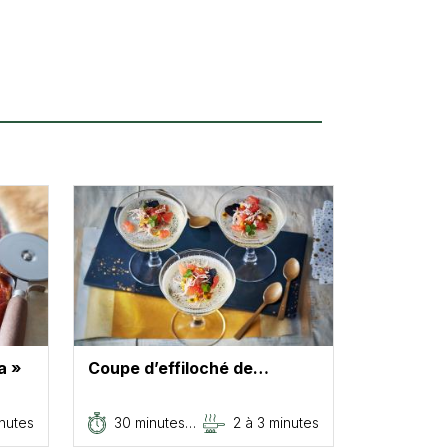
a »
Coupe d’effiloché de…
inutes
30 minutes…
2 à 3 minutes