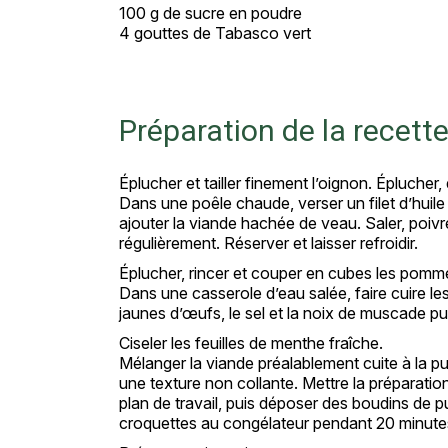
100 g de sucre en poudre
4 gouttes de Tabasco vert
Préparation de la recett
Éplucher et tailler finement l’oignon. Éplucher
Dans une poêle chaude, verser un filet d’huile d
ajouter la viande hachée de veau. Saler, poivr
régulièrement. Réserver et laisser refroidir.
Éplucher, rincer et couper en cubes les pomm
Dans une casserole d’eau salée, faire cuire le
jaunes d’œufs, le sel et la noix de muscade pu
Ciseler les feuilles de menthe fraîche.
Mélanger la viande préalablement cuite à la pur
une texture non collante. Mettre la préparati
plan de travail, puis déposer des boudins de p
croquettes au congélateur pendant 20 minute