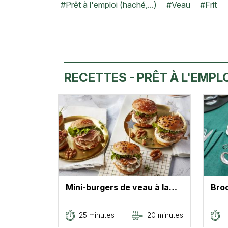
#
Prêt à l'emploi (haché,...)
#
Veau
#
Frit
RECETTES - PRÊT À L'EMPLOI
Mini-burgers de veau à la…
Bro
25 minutes
20 minutes