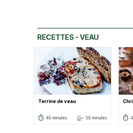
RECETTES - VEAU
Terrine de veau
Chr
40 minutes
50 minutes
4