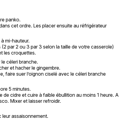
lure panko.
ans cet ordre. Les placer ensuite au réfrigérateur
e à mi-hauteur.
 (2 par 2 ou 3 par 3 selon la taille de votre casserole)
nt les croquettes.
 le céleri branche.
cher et hacher le gingembre.
e, faire suer l’oignon ciselé avec le céleri branche
core 5 minutes.
 de cidre et cuire à faible ébullition au moins 1 heure. A
sco. Mixer et laisser refroidir.
c leur assaisonnement.