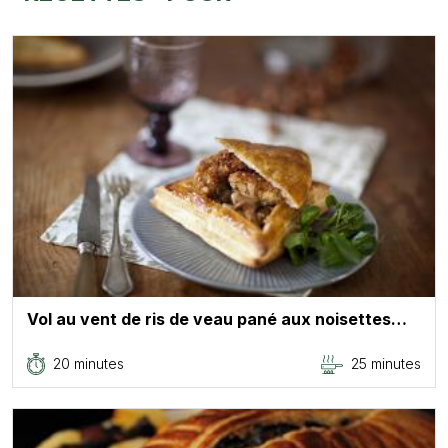
Vol au vent de ris de veau pané aux noisettes…
20 minutes
25 minutes