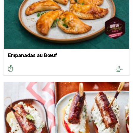
Empanadas au Bœuf