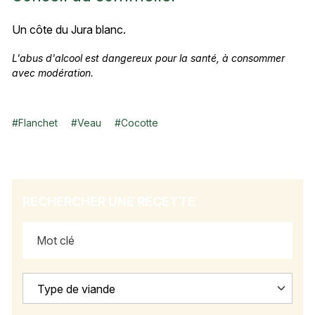
Un côte du Jura blanc.
L'abus d'alcool est dangereux pour la santé, à consommer
avec modération.
#
Flanchet
#
Veau
#
Cocotte
RECHERCHER UNE RECETTE
Type de viande