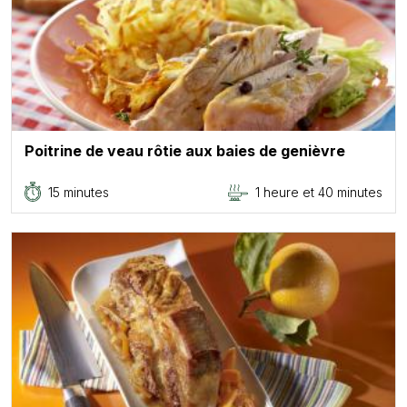
Poitrine de veau rôtie aux baies de genièvre
15 minutes
1 heure et 40 minutes