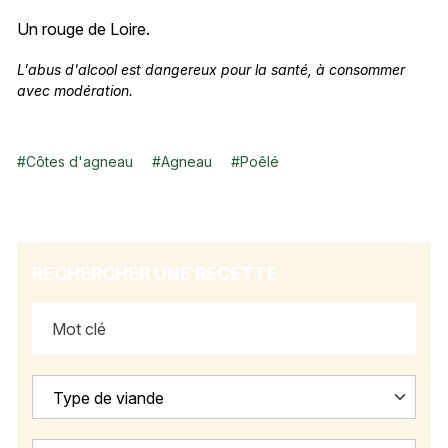
Un rouge de Loire.
L'abus d'alcool est dangereux pour la santé, à consommer
avec modération.
#
Côtes d'agneau
#
Agneau
#
Poêlé
RECHERCHER UNE RECETTE
Type de viande