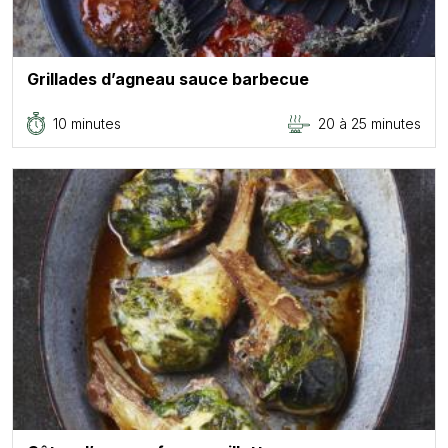
Grillades d’agneau sauce barbecue
10 minutes
20 à 25 minutes