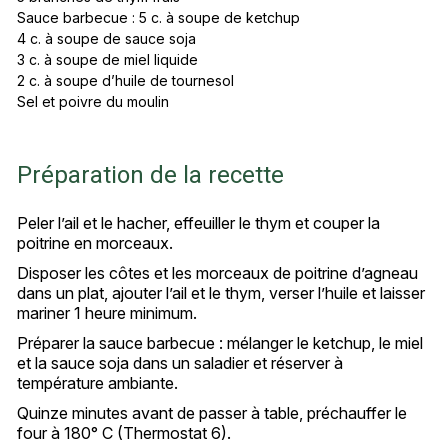
Sauce barbecue : 5 c. à soupe de ketchup
4 c. à soupe de sauce soja
3 c. à soupe de miel liquide
2 c. à soupe d’huile de tournesol
Sel et poivre du moulin
Préparation de la recette
Peler l’ail et le hacher, effeuiller le thym et couper la
poitrine en morceaux.
Disposer les côtes et les morceaux de poitrine d’agneau
dans un plat, ajouter l’ail et le thym, verser l’huile et laisser
mariner 1 heure minimum.
Préparer la sauce barbecue : mélanger le ketchup, le miel
et la sauce soja dans un saladier et réserver à
température ambiante.
Quinze minutes avant de passer à table, préchauffer le
four à 180° C (Thermostat 6).