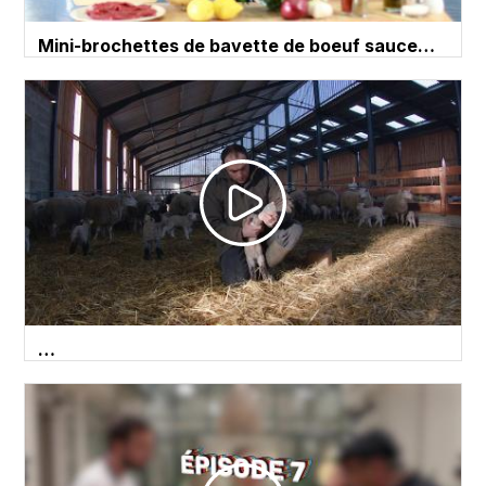
Mini-brochettes de bavette de boeuf sauce…
…