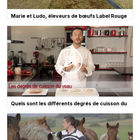
Marie et Ludo, éleveurs de bœufs Label Rouge
en Aubrac
Quels sont les différents degrés de cuisson du
veau ?