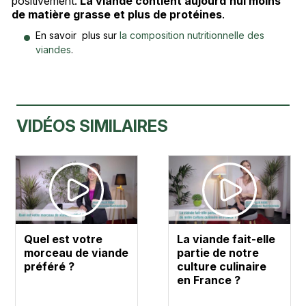
positivement.
La viande contient aujourd’hui moins
de matière grasse et plus de protéines
.
En savoir plus sur
la composition nutritionnelle des
viandes
.
VIDÉOS SIMILAIRES
Quel est votre
La viande fait-elle
morceau de viande
partie de notre
préféré ?
culture culinaire
en France ?