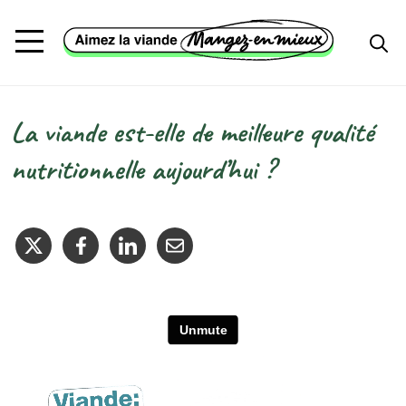
Aller au contenu principal
La viande est-elle de meilleure qualité
Fil d'Ariane
nutritionnelle aujourd’hui ?