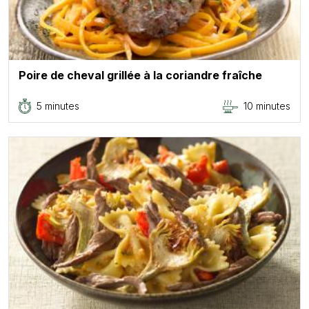
Poire de cheval grillée à la coriandre fraîche
5 minutes
10 minutes