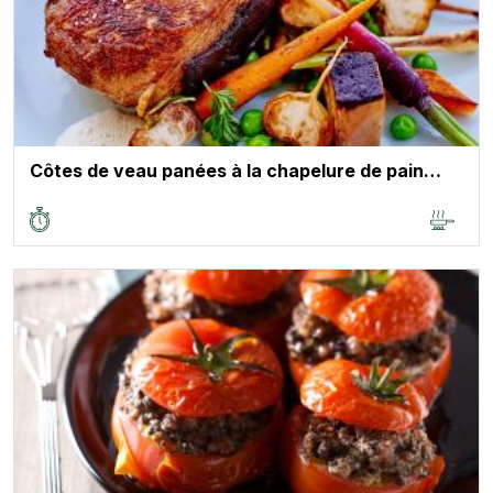
Côtes de veau panées à la chapelure de pain…