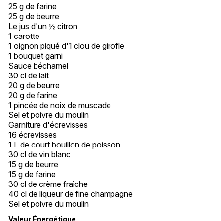
25 g de farine
25 g de beurre
Le jus d'un ½ citron
1 carotte
1 oignon piqué d'1 clou de girofle
1 bouquet garni
Sauce béchamel
30 cl de lait
20 g de beurre
20 g de farine
1 pincée de noix de muscade
Sel et poivre du moulin
Garniture d'écrevisses
16 écrevisses
1 L de court bouillon de poisson
30 cl de vin blanc
15 g de beurre
15 g de farine
30 cl de crème fraîche
40 cl de liqueur de fine champagne
Sel et poivre du moulin
Valeur Énergétique