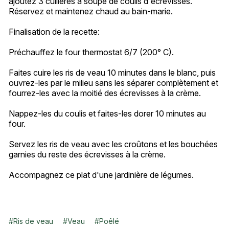
ajoutez 3 cuillères à soupe de coulis d'écrevisses.
Réservez et maintenez chaud au bain-marie.
Finalisation de la recette:
Préchauffez le four thermostat 6/7 (200° C).
Faites cuire les ris de veau 10 minutes dans le blanc, puis
ouvrez-les par le milieu sans les séparer complètement et
fourrez-les avec la moitié des écrevisses à la crème.
Nappez-les du coulis et faites-les dorer 10 minutes au
four.
Servez les ris de veau avec les croûtons et les bouchées
garnies du reste des écrevisses à la crème.
Accompagnez ce plat d'une jardinière de légumes.
#
Ris de veau
#
Veau
#
Poêlé