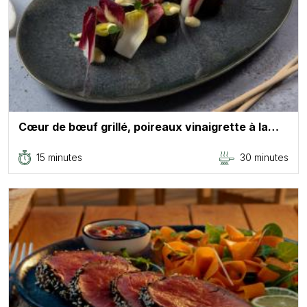
Cœur de bœuf grillé, poireaux vinaigrette à la…
15 minutes
30 minutes