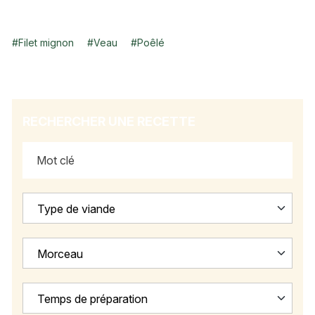
#
Filet mignon
#
Veau
#
Poêlé
RECHERCHER UNE RECETTE
Type de viande
Morceau
Temps de préparation