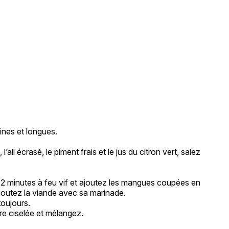
e
nes et longues.
ail écrasé, le piment frais et le jus du citron vert, salez
, 2 minutes à feu vif et ajoutez les mangues coupées en
outez la viande avec sa marinade.
toujours.
re ciselée et mélangez.