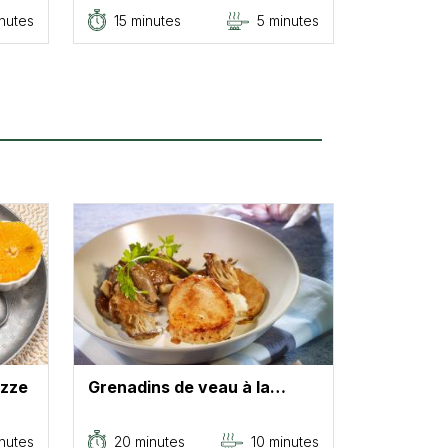
nutes
15 minutes
5 minutes
ezze
Grenadins de veau à la…
nutes
20 minutes
10 minutes