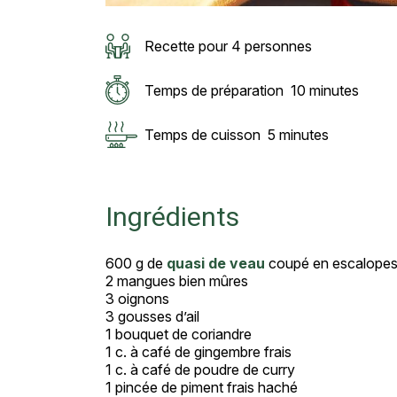
Recette pour 4 personnes
Temps de préparation
10 minutes
Temps de cuisson
5 minutes
Ingrédients
600 g de
quasi de veau
coupé en escalope
2 mangues bien mûres
3 oignons
3 gousses d’ail
1 bouquet de coriandre
1 c. à café de gingembre frais
1 c. à café de poudre de curry
1 pincée de piment frais haché