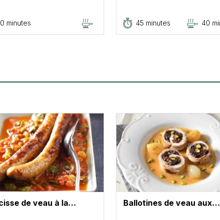
0 minutes
45 minutes
40 mi
cisse de veau à la…
Ballotines de veau aux…