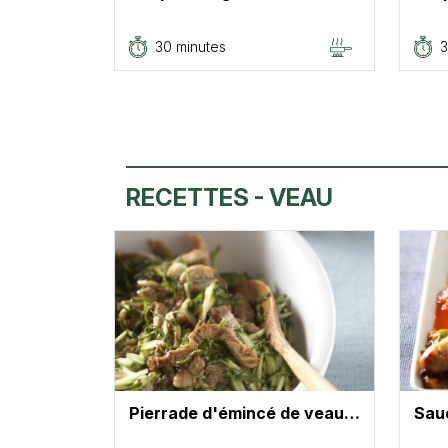
30 minutes
3
RECETTES - VEAU
Pierrade d'émincé de veau…
Sau