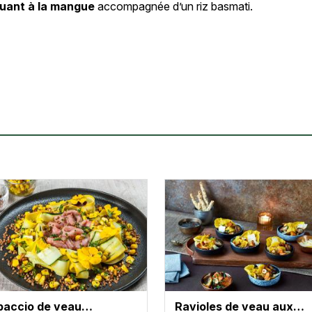
quant à la mangue
accompagnée d’un riz basmati.
paccio de veau…
Ravioles de veau aux…