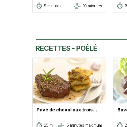
5 minutes
10 minutes
1
RECETTES - POÊLÉ
Pavé de cheval aux trois…
Bav
25 mi…
5 minutes maximum
2