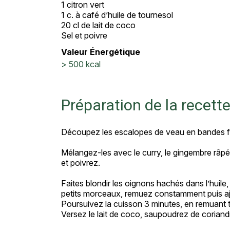
1 citron vert
1 c. à café d’huile de tournesol
20 cl de lait de coco
Sel et poivre
Valeur Énergétique
> 500 kcal
Préparation de la recett
Découpez les escalopes de veau en bandes fi
Mélangez-les avec le curry, le gingembre râpé, l’
et poivrez.
Faites blondir les oignons hachés dans l’huile
petits morceaux, remuez constamment puis aj
Poursuivez la cuisson 3 minutes, en remuant 
Versez le lait de coco, saupoudrez de coriand