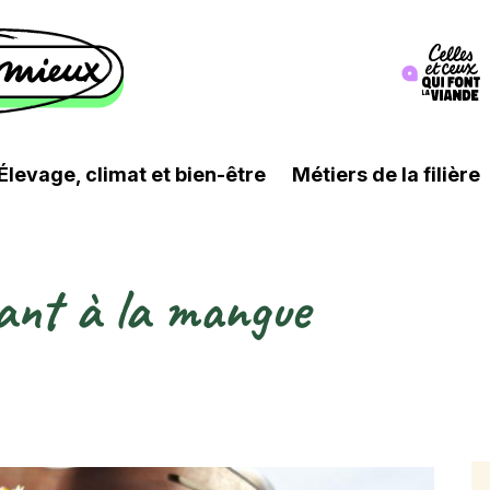
Image
Élevage, climat et bien-être
Métiers de la filière
uant à la mangue