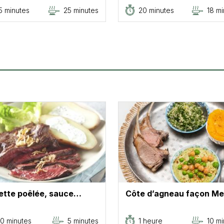
5 minutes
25 minutes
20 minutes
18 mi
ette poêlée, sauce…
Côte d’agneau façon M
0 minutes
5 minutes
1 heure
10 mi