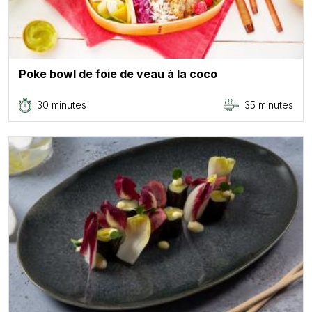
Poke bowl de foie de veau à la coco
30 minutes
35 minutes