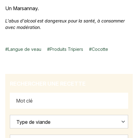
Un Marsannay.
L'abus d'alcool est dangereux pour la santé, à consommer
avec modération.
#
Langue de veau
#
Produits Tripiers
#
Cocotte
RECHERCHER UNE RECETTE
Type de viande