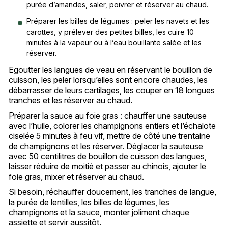
purée d’amandes, saler, poivrer et réserver au chaud.
Préparer les billes de légumes : peler les navets et les
carottes, y prélever des petites billes, les cuire 10
minutes à la vapeur ou à l’eau bouillante salée et les
réserver.
Egoutter les langues de veau en réservant le bouillon de
cuisson, les peler lorsqu’elles sont encore chaudes, les
débarrasser de leurs cartilages, les couper en 18 longues
tranches et les réserver au chaud.
Préparer la sauce au foie gras : chauffer une sauteuse
avec l’huile, colorer les champignons entiers et l’échalote
ciselée 5 minutes à feu vif, mettre de côté une trentaine
de champignons et les réserver. Déglacer la sauteuse
avec 50 centilitres de bouillon de cuisson des langues,
laisser réduire de moitié et passer au chinois, ajouter le
foie gras, mixer et réserver au chaud.
Si besoin, réchauffer doucement, les tranches de langue,
la purée de lentilles, les billes de légumes, les
champignons et la sauce, monter joliment chaque
assiette et servir aussitôt.