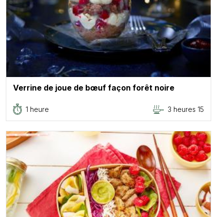
Verrine de joue de bœuf façon forêt noire
1 heure
3 heures 15