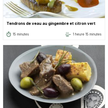
Tendrons de veau au gingembre et citron vert
15 minutes
1 heure 15 minutes