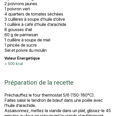
2 poivrons jaunes
1 poivron vert
4 quartiers de tomates séchées
3 cuillères à soupe d’huile d’olive
1 cuillère à café d’huile d’arachide
8 gousses d’ail
60 g de parmesan
1 cuillère à soupe de miel
1 pincée de sucre
Sel et poivre du moulin
Valeur Énergétique
> 500 kcal
Préparation de la recette
Préchauffez le four thermostat 5/6 (150-180°C).
Faites saisir le tendron de bœuf dans une poêle avec
l’huile d’arachide.
Assaisonnez, mettez la viande dans un plat, glissez-le 45
minutes au four en retournant la viande régulièrement.