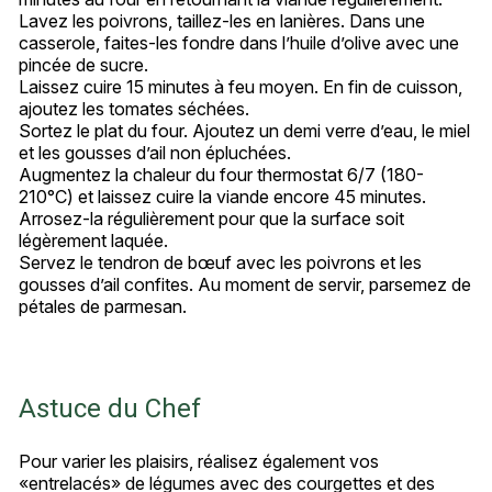
Lavez les poivrons, taillez-les en lanières. Dans une
casserole, faites-les fondre dans l’huile d’olive avec une
pincée de sucre.
Laissez cuire 15 minutes à feu moyen. En fin de cuisson,
ajoutez les tomates séchées.
Sortez le plat du four. Ajoutez un demi verre d’eau, le miel
et les gousses d’ail non épluchées.
Augmentez la chaleur du four thermostat 6/7 (180-
210°C) et laissez cuire la viande encore 45 minutes.
Arrosez-la régulièrement pour que la surface soit
légèrement laquée.
Servez le tendron de bœuf avec les poivrons et les
gousses d’ail confites. Au moment de servir, parsemez de
pétales de parmesan.
Astuce du Chef
Pour varier les plaisirs, réalisez également vos
«entrelacés» de légumes avec des courgettes et des