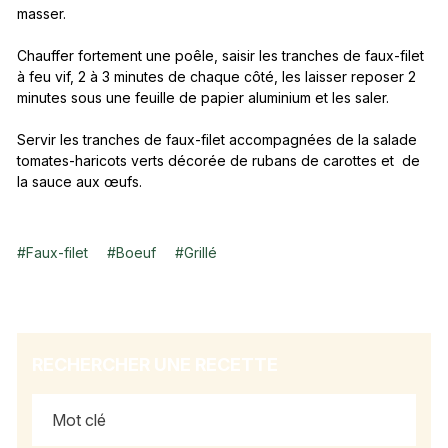
masser.
Chauffer fortement une poêle, saisir les tranches de faux-filet
à feu vif, 2 à 3 minutes de chaque côté, les laisser reposer 2
minutes sous une feuille de papier aluminium et les saler.
Servir les tranches de faux-filet accompagnées de la salade
tomates-haricots verts décorée de rubans de carottes et de
la sauce aux œufs.
#
Faux-filet
#
Boeuf
#
Grillé
RECHERCHER UNE RECETTE