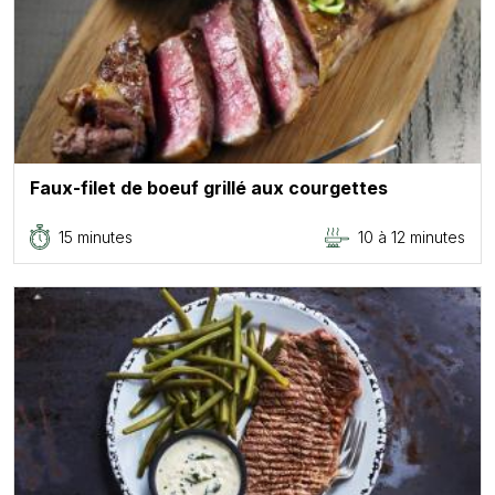
Faux-filet de boeuf grillé aux courgettes
15 minutes
10 à 12 minutes