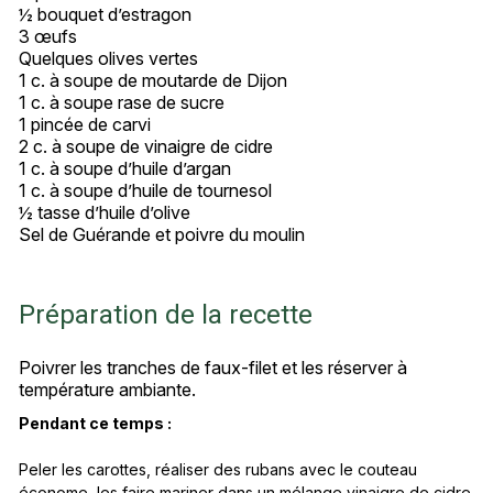
½ bouquet d’estragon
3 œufs
Quelques olives vertes
1 c. à soupe de moutarde de Dijon
1 c. à soupe rase de sucre
1 pincée de carvi
2 c. à soupe de vinaigre de cidre
1 c. à soupe d’huile d’argan
1 c. à soupe d’huile de tournesol
½ tasse d’huile d’olive
Sel de Guérande et poivre du moulin
Préparation de la recette
Poivrer les tranches de faux-filet et les réserver à
température ambiante.
Pendant ce temps :
Peler les carottes, réaliser des rubans avec le couteau
économe, les faire mariner dans un mélange vinaigre de cidre