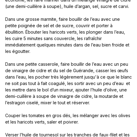
(une demi-cuillère à soupe), huile d’argan, sel, sucre et carvi.
Dans une grosse marmite, faire bouillir de l’eau avec une
petite poignée de sel et de sucre, couvrir et porter à
ébullition. Ébouter les haricots verts, les plonger dans l’eau,
les cuire 5 minutes sans couvercle, les rafraîchir
immédiatement quelques minutes dans de l’eau bien froide et
les égoutter.
Dans une petite casserole, faire bouillir de l’eau avec un peu
de vinaigre de cidre et du sel de Guérande, casser les œufs
dans l’eau, les pocher très légèrement jusqu'à ce que le blanc
ne soit pas tout à fait coagulé, les sortir avec un peu d’eau et
les mettre dans le bol d’un mixeur, ajouter l’huile d’olive, une
demi-cuillère à soupe de vinaigre de cidre, la moutarde et
l’estragon ciselé, mixer le tout et réserver.
Couper les tomates en gros dés, les mélanger avec les olives
et les haricots verts, saler et poivrer.
Verser l’huile de tournesol sur les tranches de faux-filet et les