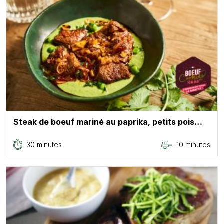
Steak de boeuf mariné au paprika, petits pois…
30 minutes
10 minutes