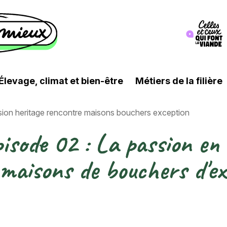
Image
Élevage, climat et bien-être
Métiers de la filière
ion heritage rencontre maisons bouchers exception
sode 02 : La passion en h
maisons de bouchers d'ex