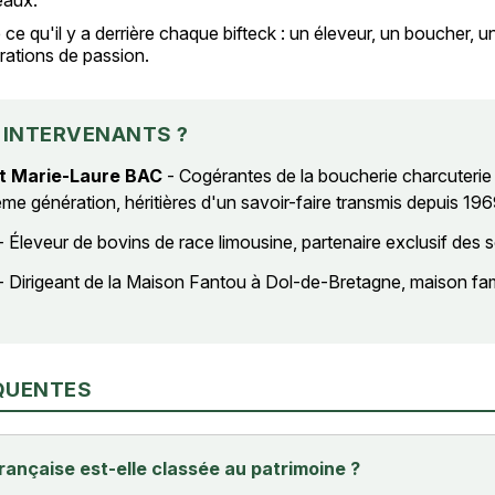
 ce qu'il y a derrière chaque bifteck : un éleveur, un boucher, u
rations de passion.
 INTERVENANTS ?
t Marie-Laure BAC
- Cogérantes de la boucherie charcuterie 
ème génération, héritières d'un savoir-faire transmis depuis 196
- Éleveur de bovins de race limousine, partenaire exclusif des
- Dirigeant de la Maison Fantou à Dol-de-Bretagne, maison fam
QUENTES
rançaise est-elle classée au patrimoine ?