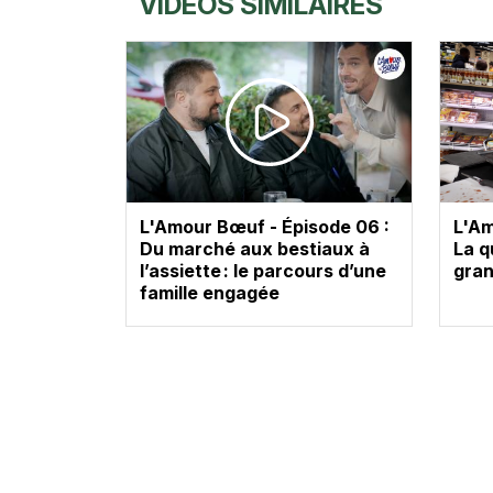
VIDÉOS SIMILAIRES
L'Amour Bœuf - Épisode 06 :
L'Am
Du marché aux bestiaux à
La q
l’assiette : le parcours d’une
gran
famille engagée