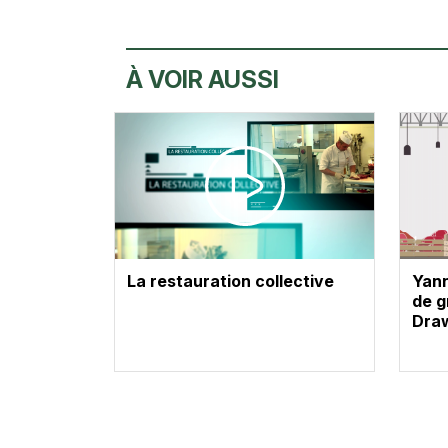
À VOIR AUSSI
La restauration collective
Yann
de g
Dra