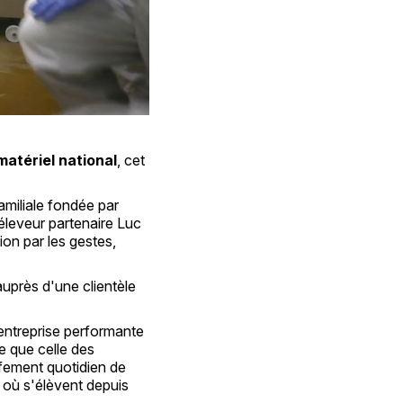
matériel national
, cet
amiliale fondée par
éleveur partenaire Luc
ion par les gestes,
 auprès d'une clientèle
 entreprise performante
e que celle des
ffement quotidien de
 où s'élèvent depuis