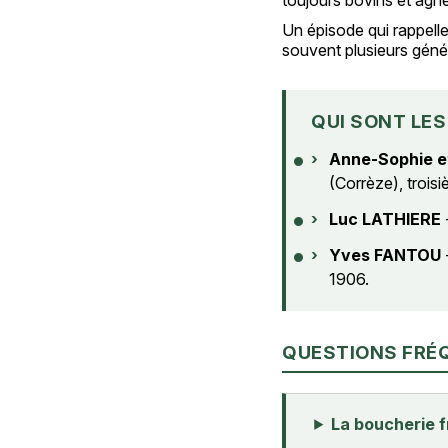
Un épisode qui rappelle
souvent plusieurs géné
QUI SONT LES
›
Anne-Sophie e
(Corrèze), troisi
›
Luc LATHIERE
›
Yves FANTOU
1906.
QUESTIONS FRÉ
La boucherie f