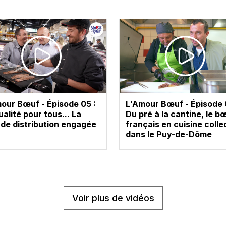
our Bœuf - Épisode 05 :
L'Amour Bœuf - Épisode 
ualité pour tous... La
Du pré à la cantine, le b
de distribution engagée
français en cuisine colle
dans le Puy-de-Dôme
Voir plus de vidéos