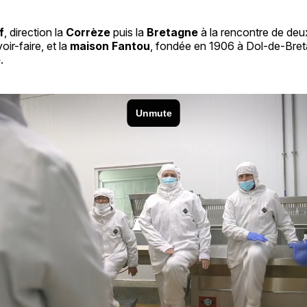
f
, direction la
Corrèze
puis la
Bretagne
à la rencontre de deu
oir-faire, et la
maison Fantou
, fondée en 1906 à Dol-de-Breta
e
.