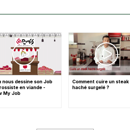
 nous dessine son Job
Comment cuire un steak
rossiste en viande -
haché surgelé ?
w My Job