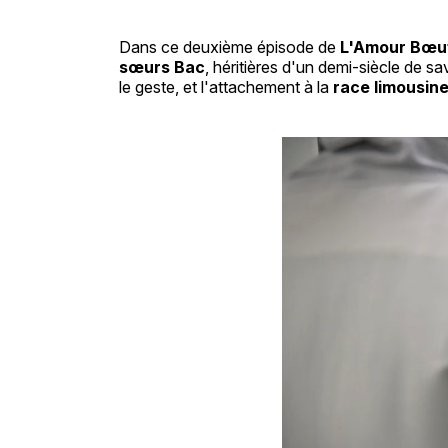
Dans ce deuxième épisode de
L'Amour Bœu
sœurs Bac
, héritières d'un demi-siècle de sav
le geste, et l'attachement à la
race limousin