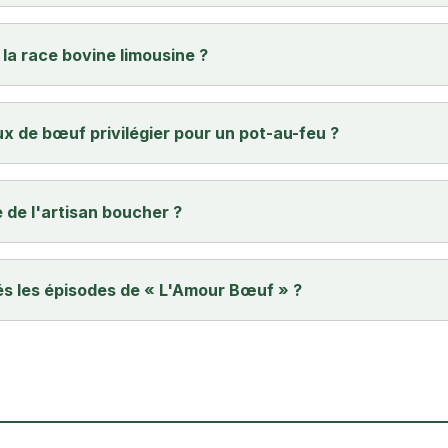
la race bovine limousine ?
 de bœuf privilégier pour un pot-au-feu ?
e de l'artisan boucher ?
és les épisodes de « L'Amour Bœuf » ?