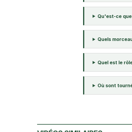
Qu'est-ce que 
Quels morceaux
Quel est le rôl
Où sont tourn