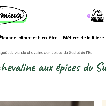
Image
Élevage, climat et bien-être
Métiers de la filière
goût de viande chevaline aux épices du Sud et de l'Est
hevaline aux épices du Sud