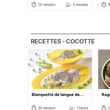
20 minutes
5 minutes
1
RECETTES - COCOTTE
Blanquette de langue de…
Rag
20 minutes
1 heure
3