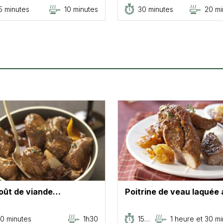
5 minutes
10 minutes
30 minutes
20 mi
oût de viande…
Poitrine de veau laquée
0 minutes
1h30
15…
1 heure et 30 m