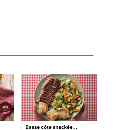
Basse côte snackée…