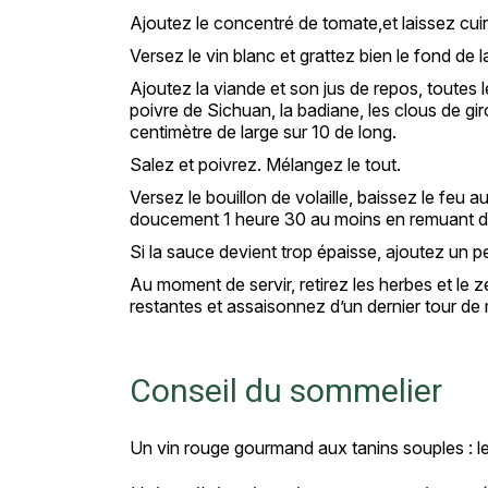
Ajoutez le concentré de tomate,et laissez cui
Versez le vin blanc et grattez bien le fond de 
Ajoutez la viande et son jus de repos, toutes l
poivre de Sichuan, la badiane, les clous de gir
centimètre de large sur 10 de long.
Salez et poivrez. Mélangez le tout.
Versez le bouillon de volaille, baissez le feu 
doucement 1 heure 30 au moins en remuant d
Si la sauce devient trop épaisse, ajoutez un pe
Au moment de servir, retirez les herbes et le z
restantes et assaisonnez d’un dernier tour de 
Conseil du sommelier
Un vin rouge gourmand aux tanins souples : 