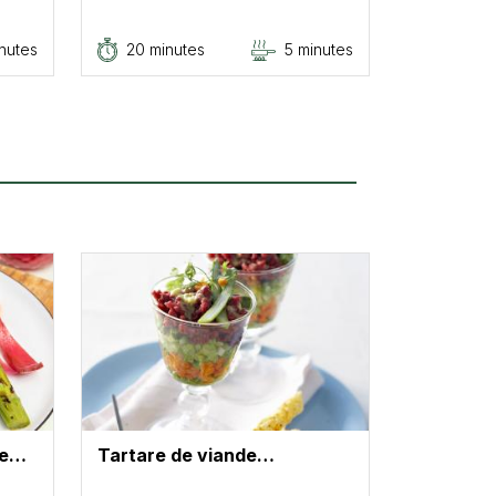
nutes
20 minutes
5 minutes
ne…
Tartare de viande…