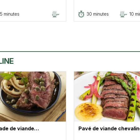
5 minutes
30 minutes
10 mi
LINE
lade de viande…
Pavé de viande chevali