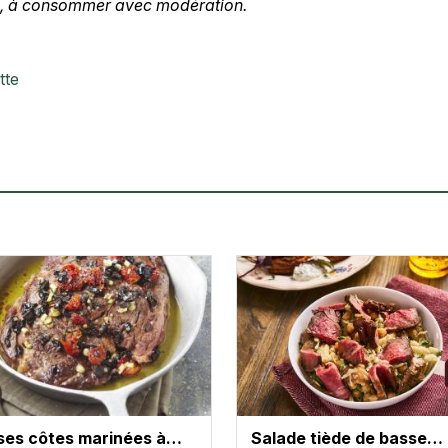
té, à consommer avec modération.
tte
S
ses côtes marinées à…
Salade tiède de basse…