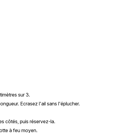
e
timètres sur 3.
ongueur. Ecrasez l'ail sans l'éplucher.
les côtés, puis réservez-la.
ocotte à feu moyen.