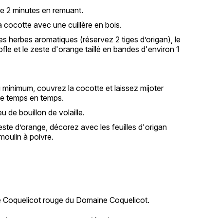
re 2 minutes en remuant.
la cocotte avec une cuillère en bois.
es herbes aromatiques (réservez 2 tiges d’origan), le
ofle et le zeste d'orange taillé en bandes d'environ 1
au minimum, couvrez la cocotte et laissez mijoter
e temps en temps.
u de bouillon de volaille.
este d’orange, décorez avec les feuilles d'origan
moulin à poivre.
le Coquelicot rouge du Domaine Coquelicot.