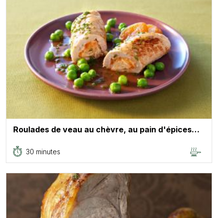
Roulades de veau au chèvre, au pain d'épices…
30 minutes