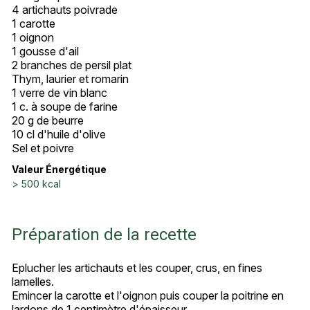
4 artichauts poivrade
1 carotte
1 oignon
1 gousse d'ail
2 branches de persil plat
Thym, laurier et romarin
1 verre de vin blanc
1 c. à soupe de farine
20 g de beurre
10 cl d'huile d'olive
Sel et poivre
Valeur Énergétique
> 500 kcal
Préparation de la recette
Eplucher les artichauts et les couper, crus, en fines
lamelles.
Emincer la carotte et l'oignon puis couper la poitrine en
lardons de 1 centimètre d'épaisseur.