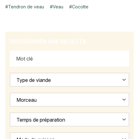
#
Tendron de veau
#
Veau
#
Cocotte
RECHERCHER UNE RECETTE
Type de viande
Morceau
Temps de préparation