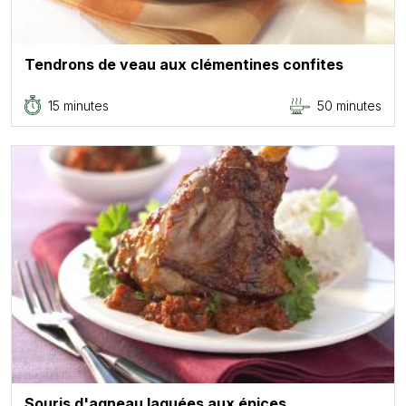
Tendrons de veau aux clémentines confites
15 minutes
50 minutes
Souris d'agneau laquées aux épices