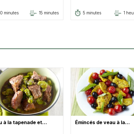
0 minutes
15 minutes
5 minutes
1 heu
u à la tapenade et…
Émincés de veau à la…