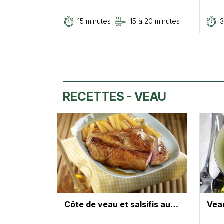
15 minutes
15 à 20 minutes
3
RECETTES - VEAU
Côte de veau et salsifis au…
Vea