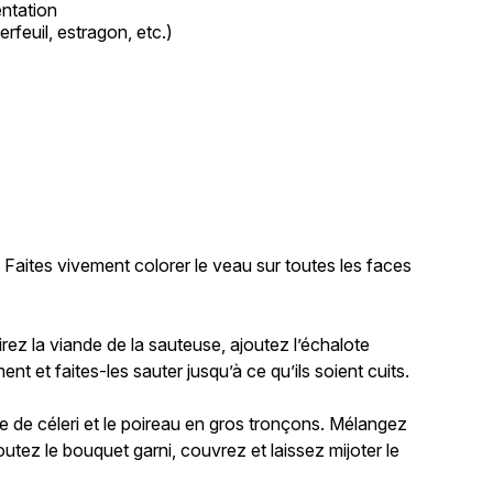
ntation
rfeuil, estragon, etc.)
e
 Faites vivement colorer le veau sur toutes les faces
ez la viande de la sauteuse, ajoutez l’échalote
 et faites-les sauter jusqu’à ce qu’ils soient cuits.
e de céleri et le poireau en gros tronçons. Mélangez
outez le bouquet garni, couvrez et laissez mijoter le