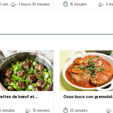
0 min…
1 heure 30 minutes
15 minutes
5 mi
lettes de bœuf et…
Osso buco con gremolat
5 minutes
15 minutes
25 minutes