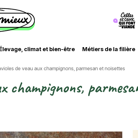
Image
Élevage, climat et bien-être
Métiers de la filière
violes de veau aux champignons, parmesan et noisettes
ux champignons, parmesan