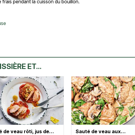
frais pendant la cuisson du bouillon.
use
SSIÈRE ET...
 de veau rôti, jus de…
Sauté de veau aux…