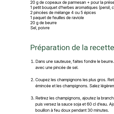
20 g de copeaux de parmesan + pour la prése
1 petit bouquet d’herbes aromatiques (persil, ce
2 pincées de mélange 4 ou 5 épices
1 paquet de feuilles de raviole
20 g de beurre
Sel, poivre
Préparation de la recett
Dans une sauteuse, faites fondre le beurre.
avec une pincée de sel.
Coupez les champignons les plus gros. Retir
émincée et les champignons. Salez légèrement
Retirez les champignons, ajoutez la branch
puis versez la sauce soja et 60 cl d’eau. Aj
bouillon à feu doux pendant 30 minutes.