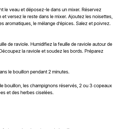
nt le veau et déposez-le dans un mixer. Réservez
t versez le reste dans le mixer. Ajoutez les noisettes,
bes aromatiques, le mélange d’épices. Salez et poivrez.
lle de raviole. Humidifiez la feuille de raviole autour de
. Découpez la raviole et soudez les bords. Préparez
 dans le bouillon pendant 2 minutes.
de bouillon, les champignons réservés, 2 ou 3 copeaux
es et des herbes ciselées.