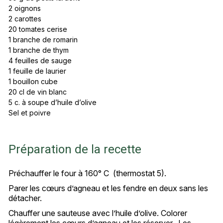
2 oignons
2 carottes
20 tomates cerise
1 branche de romarin
1 branche de thym
4 feuilles de sauge
1 feuille de laurier
1 bouillon cube
20 cl de vin blanc
5 c. à soupe d’huile d’olive
Sel et poivre
Préparation de la recette
Préchauffer le four à 160° C (thermostat 5).
Parer les cœurs d’agneau et les fendre en deux sans les
détacher.
Chauffer une sauteuse avec l’huile d’olive. Colorer
légèrement les cœurs d’agneau et les réserver. Les