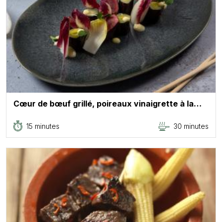
Cœur de bœuf grillé, poireaux vinaigrette à la…
15 minutes
30 minutes