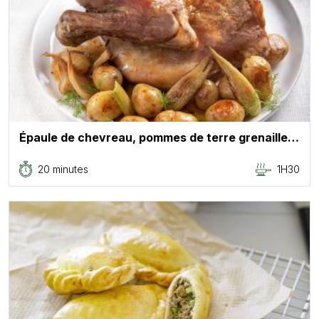
Épaule de chevreau, pommes de terre grenaille…
20 minutes
1H30