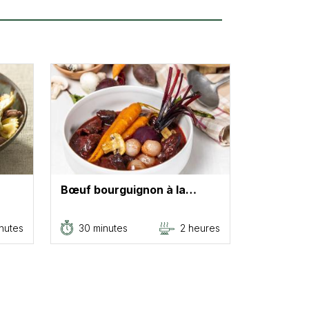
Bœuf bourguignon à la…
nutes
30 minutes
2 heures