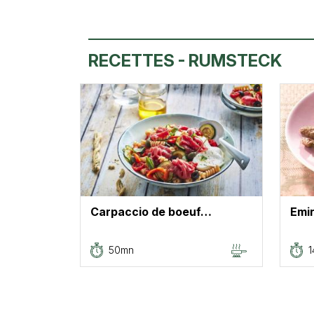
RECETTES - RUMSTECK
Carpaccio de boeuf…
Emi
50mn
1