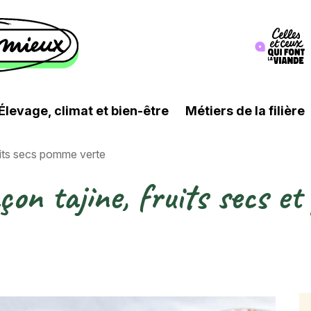
Image
Élevage, climat et bien-être
Métiers de la filière
uits secs pomme verte
on tajine, fruits secs e