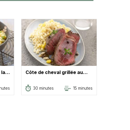
 la…
Côte de cheval grillée au…
nutes
30 minutes
15 minutes