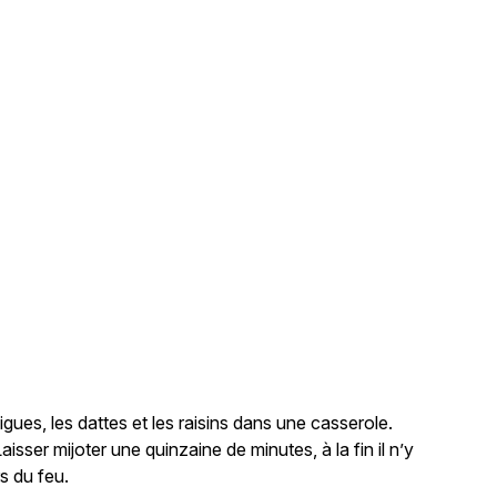
e
igues, les dattes et les raisins dans une casserole.
Laisser mijoter une quinzaine de minutes, à la fin il n’y
s du feu.