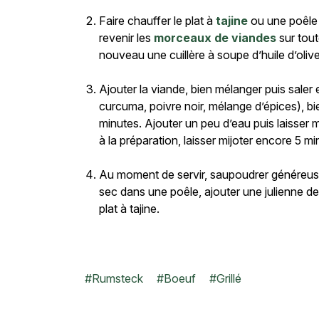
Faire chauffer le plat à
tajine
ou une poêle u
revenir les
morceaux de viandes
sur tout
nouveau une cuillère à soupe d’huile d’olive 
Ajouter la viande, bien mélanger puis saler 
curcuma, poivre noir, mélange d’épices), bie
minutes. Ajouter un peu d’eau puis laisser 
à la préparation, laisser mijoter encore 5 mi
Au moment de servir, saupoudrer généreus
sec dans une poêle, ajouter une julienne de
plat à tajine.
#
Rumsteck
#
Boeuf
#
Grillé