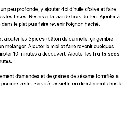
n peu profonde, y ajouter 4cl d’huile d’olive et faire
es les faces. Réserver la viande hors du feu. Ajouter à
dans le plat puis faire revenir l’oignon haché.
et ajouter les
épices
(bâton de cannelle, gingembre,
n mélanger. Ajouter le miel et faire revenir quelques
mijoter 10 minutes à découvert. Ajouter les
fruits secs
nutes.
ement d’amandes et de graines de sésame torréfiés à
 pomme verte. Servir à l’assiette ou directement dans le