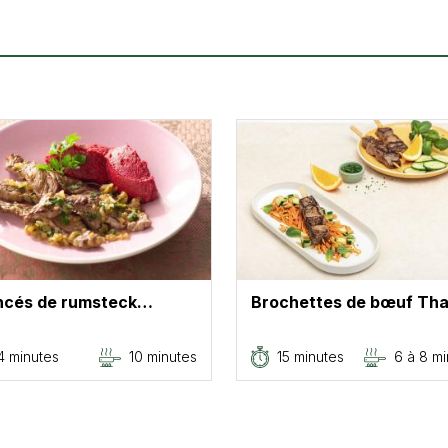
ncés de rumsteck…
Brochettes de bœuf Th
4 minutes
10 minutes
15 minutes
6 à 8 m