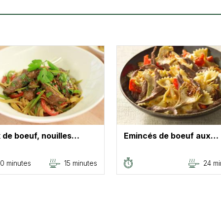
de boeuf, nouilles…
Emincés de boeuf aux…
0 minutes
15 minutes
24 mi