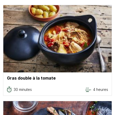
Gras double à la tomate
30 minutes
4 heures