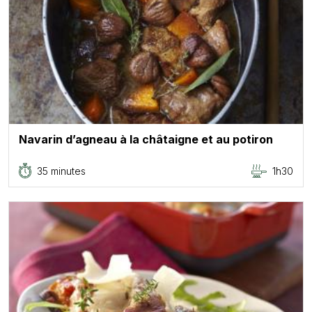
Navarin d’agneau à la châtaigne et au potiron
35 minutes
1h30