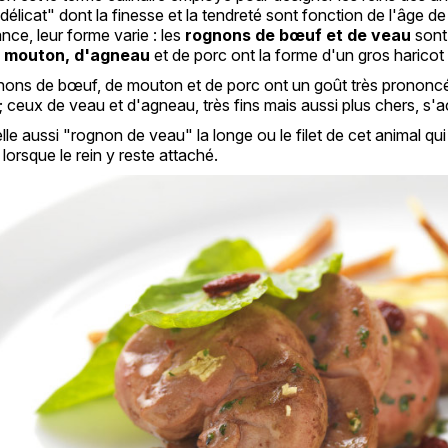
élicat" dont la finesse et la tendreté sont fonction de l'âge de 
ce, leur forme varie : les
rognons de bœuf et de veau
sont 
e
mouton, d'agneau
et de porc ont la forme d'un gros haricot
ons de bœuf, de mouton et de porc ont un goût très prononcé et
; ceux de veau et d'agneau, très fins mais aussi plus chers, 
le aussi "rognon de veau" la longe ou le filet de cet animal 
 lorsque le rein y reste attaché.