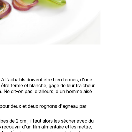
 l'achat ils doivent être bien fermes, d'une
t être ferme et blanche, gage de leur fraîcheur.
é
. Ne dit-on pas, d'ailleurs, d'un homme aisé
u pour deux et deux rognons d'agneau par
s de 2 cm ; il faut alors les sécher avec du
 recouvrir d'un film alimentaire et les mettre,