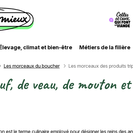
Image
Élevage, climat et bien-être
Métiers de la filière
Les morceaux du boucher
Les morceaux des produits trip
f, de veau, de mouton et
n est le terme culinaire employé pour désigner les reins des 