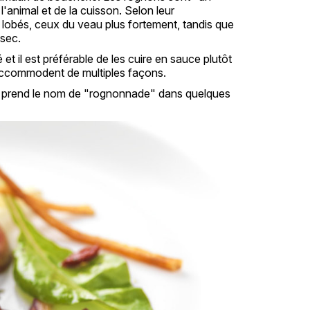
l'animal et de la cuisson. Selon leur
lobés, ceux du veau plus fortement, tandis que
 sec.
 il est préférable de les cuire en sauce plutôt
s'accommodent de multiples façons.
qui prend le nom de "rognonnade" dans quelques