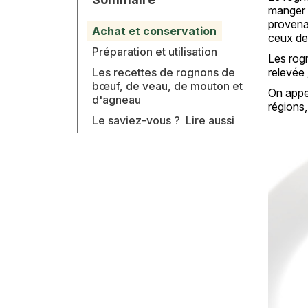
manger d
provenan
Achat et conservation
ceux d
Préparation et utilisation
Les rogn
Les recettes de rognons de
relevée 
bœuf, de veau, de mouton et
On appel
d'agneau
régions,
Le saviez-vous ?
Lire aussi