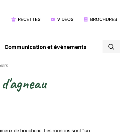
RECETTES
VIDÉOS
BROCHURES
Communication et évènements
iers
 d'agneau
animaux de boucherie. Les rognons sont "un