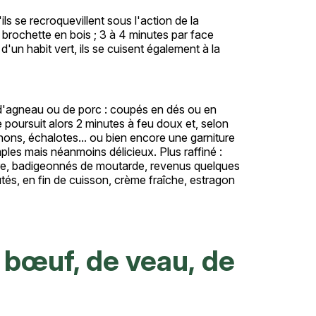
ls se recroquevillent sous l'action de la
 brochette en bois ; 3 à 4 minutes par face
 d'un habit vert, ils se cuisent également à la
'agneau ou de porc : coupés en dés ou en
se poursuit alors 2 minutes à feu doux et, selon
nons, échalotes... ou bien encore une garniture
les mais néanmoins délicieux. Plus raffiné :
rre, badigeonnés de moutarde, revenus quelques
és, en fin de cuisson, crème fraîche, estragon
 bœuf, de veau, de