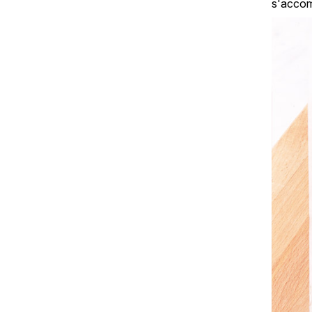
s'accom