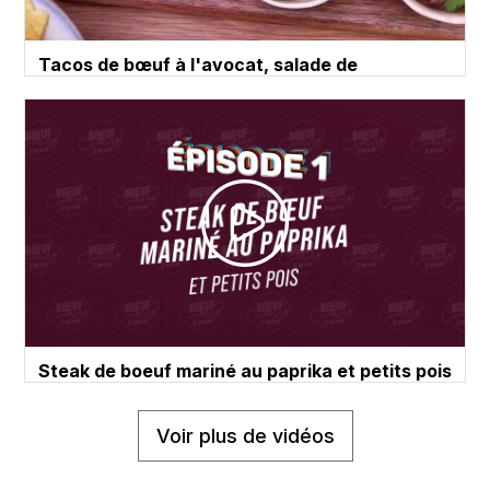
Tacos de bœuf à l'avocat, salade de
concombre et de tomates
Steak de boeuf mariné au paprika et petits pois
par Wilfried Romain - Episode 1 - Bœuf Cooking
Show
Voir plus de vidéos