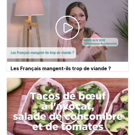
Les Français mangent-ils trop de viande ?