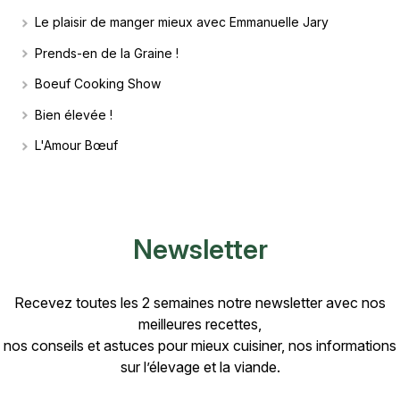
Le plaisir de manger mieux avec Emmanuelle Jary
Prends-en de la Graine !
Boeuf Cooking Show
Bien élevée !
L'Amour Bœuf
Newsletter
Recevez toutes les 2 semaines notre newsletter avec nos
meilleures recettes,
nos conseils et astuces pour mieux cuisiner, nos informations
sur l’élevage et la viande.