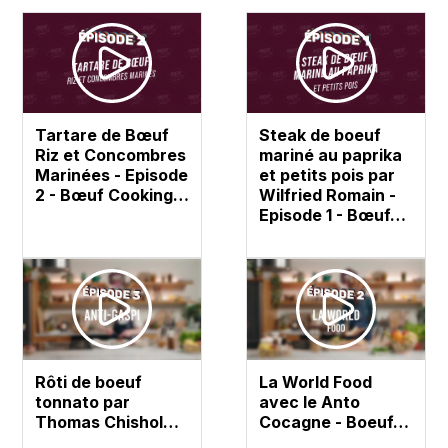
Tartare de Bœuf
Steak de boeuf
Riz et Concombres
mariné au paprika
Marinées - Episode
et petits pois par
2 - Bœuf Cooking…
Wilfried Romain -
Episode 1 - Bœuf…
Rôti de boeuf
La World Food
tonnato par
avec le Anto
Thomas Chishol…
Cocagne - Boeuf…