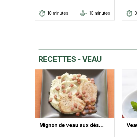
10 minutes
10 minutes
3
RECETTES - VEAU
Mignon de veau aux dés…
Veau