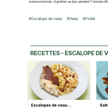
scamorza fumée : à gratiner au four pendant 7 minutes (th
#
Escalope de veau
#
Veau
#
Poêlé
RECETTES - ESCALOPE DE 
Escalopes de veau…
Sal