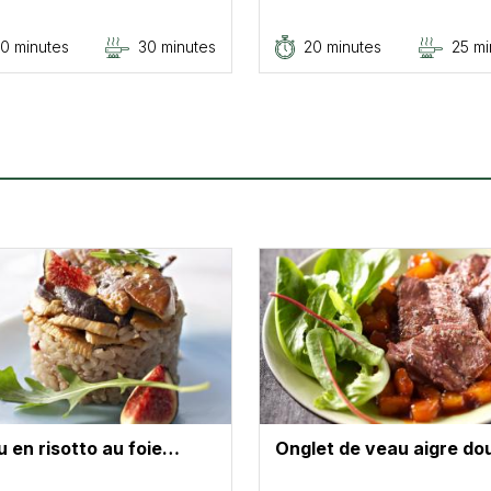
0 minutes
30 minutes
20 minutes
25 mi
 en risotto au foie…
Onglet de veau aigre d