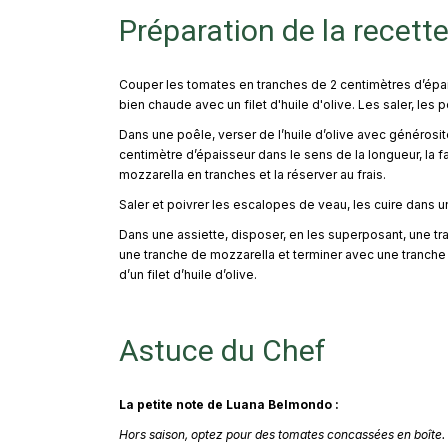
Préparation de la recett
Couper les tomates en tranches de 2 centimètres d’épai
bien chaude avec un filet d'huile d'olive. Les saler, les p
Dans une poêle, verser de l’huile d’olive avec générosi
centimètre d’épaisseur dans le sens de la longueur, la fa
mozzarella en tranches et la réserver au frais.
Saler et poivrer les escalopes de veau, les cuire dans un
Dans une assiette, disposer, en les superposant, une t
une tranche de mozzarella et terminer avec une tranche 
d’un filet d’huile d’olive.
Astuce du Chef
La petite note de Luana Belmondo :
Hors saison, optez pour des tomates concassées en boîte. 