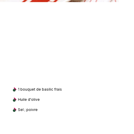
1 bouquet de basilic frais
Huile d'olive
Sel ; poivre