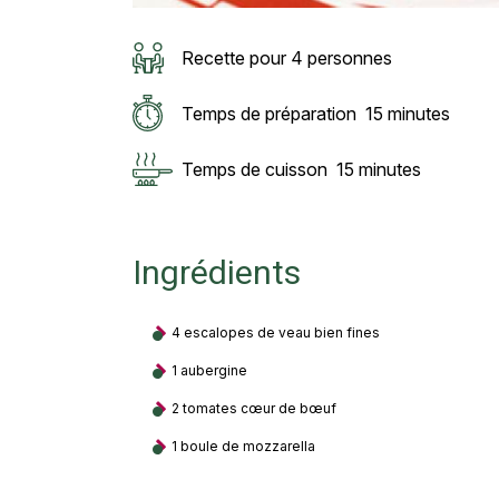
Recette pour 4 personnes
Temps de préparation
15 minutes
Temps de cuisson
15 minutes
Ingrédients
4 escalopes de veau bien fines
1 aubergine
2 tomates cœur de bœuf
1 boule de mozzarella