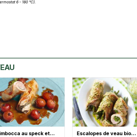
ermostat 6 - 180 °C).
VEAU
timbocca au speck et…
Escalopes de veau bio…