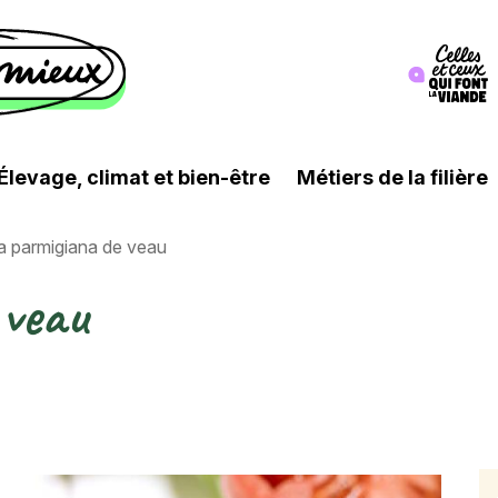
Image
Élevage, climat et bien-être
Métiers de la filière
 parmigiana de veau
 veau