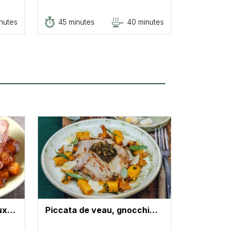
nutes
45 minutes
40 minutes
oux…
Piccata de veau, gnocchi…