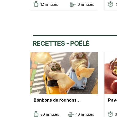
12 minutes
6 minutes
1
RECETTES - POÊLÉ
Bonbons de rognons…
Pav
20 minutes
10 minutes
3