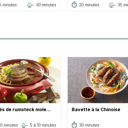
5 minutes
30 minutes
20 minutes
35 mi
és de rumsteck mole…
Bavette à la Chinoise
0 minutes
5 à 10 minutes
30 minutes