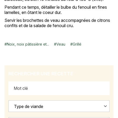
Pendant ce temps, détailler le bulbe du fenouil en fines
lamelles, en ôtant le coeur dur.
Servir les brochettes de veau accompagnées de citrons
confits et de la salade de fenouil cru.
#
Noix, noix pâtissière et...
#
Veau
#
Grillé
RECHERCHER UNE RECETTE
Type de viande