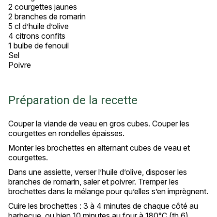
2 courgettes jaunes
2 branches de romarin
5 cl d’huile d’olive
4 citrons confits
1 bulbe de fenouil
Sel
Poivre
Préparation de la recette
Couper la viande de veau en gros cubes. Couper les
courgettes en rondelles épaisses.
Monter les brochettes en alternant cubes de veau et
courgettes.
Dans une assiette, verser l’huile d’olive, disposer les
branches de romarin, saler et poivrer. Tremper les
brochettes dans le mélange pour qu’elles s’en imprègnent.
Cuire les brochettes : 3 à 4 minutes de chaque côté au
barbecue, ou bien 10 minutes au four à 180°C (th.6).