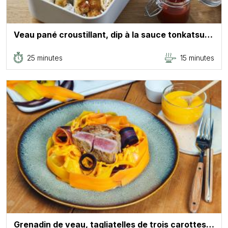
Veau pané croustillant, dip à la sauce tonkatsu…
25 minutes
15 minutes
Grenadin de veau, tagliatelles de trois carottes…