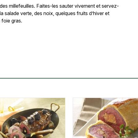
s millefeuilles. Faites-les sauter vivement et servez-
salade verte, des noix, quelques fruits d’hiver et
 foie gras.