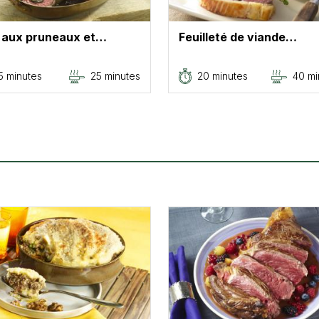
i aux pruneaux et…
Feuilleté de viande…
5 minutes
25 minutes
20 minutes
40 mi