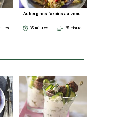
Aubergines farcies au veau
nutes
35 minutes
25 minutes