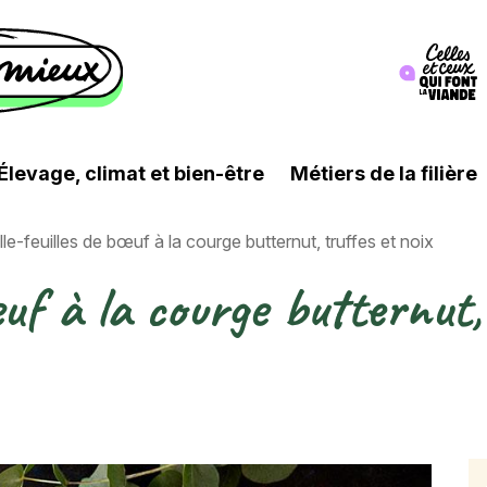
Image
Élevage, climat et bien-être
Métiers de la filière
lle-feuilles de bœuf à la courge butternut, truffes et noix
œuf à la courge butternut,