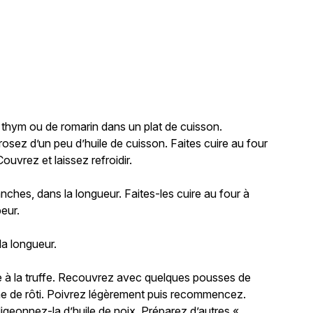
e
e thym ou de romarin dans un plat de cuisson.
osez d’un peu d’huile de cuisson. Faites cuire au four
uvrez et laissez refroidir.
nches, dans la longueur. Faites-les cuire au four à
eur.
 la longueur.
 à la truffe. Recouvrez avec quelques pousses de
he de rôti. Poivrez légèrement puis recommencez.
geonnez-la d’huile de noix. Préparez d’autres «