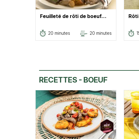
Feuilleté de rôti de boeuf…
Rôt
20 minutes
20 minutes
1
RECETTES - BOEUF