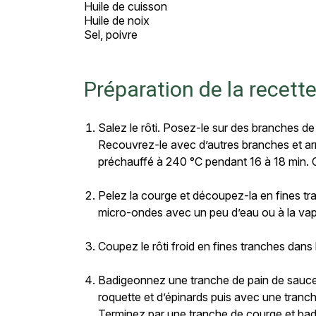
Huile de cuisson
Huile de noix
Sel, poivre
Préparation de la recett
Salez le rôti. Posez-le sur des branches d
Recouvrez-le avec d’autres branches et arr
préchauffé à 240 °C pendant 16 à 18 min. Co
Pelez la courge et découpez-la en fines tra
micro-ondes avec un peu d’eau ou à la vap
Coupez le rôti froid en fines tranches dans
Badigeonnez une tranche de pain de sauce
roquette et d’épinards puis avec une tranc
Terminez par une tranche de courge et badi