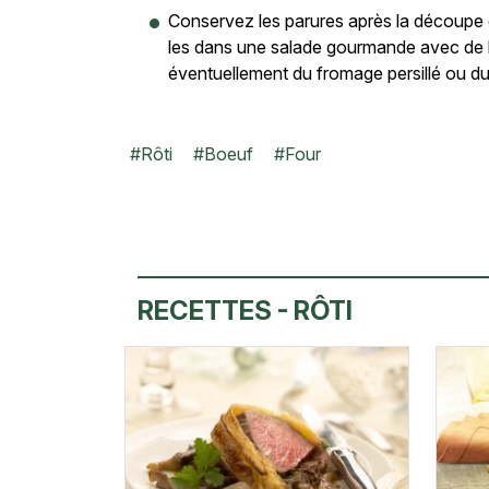
Conservez les parures après la découpe de
les dans une salade gourmande avec de la 
éventuellement du fromage persillé ou du
#
Rôti
#
Boeuf
#
Four
RECETTES - RÔTI