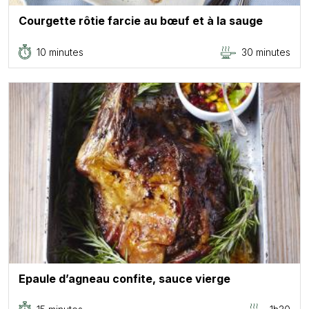
Courgette rôtie farcie au bœuf et à la sauge
10 minutes
30 minutes
Epaule d’agneau confite, sauce vierge