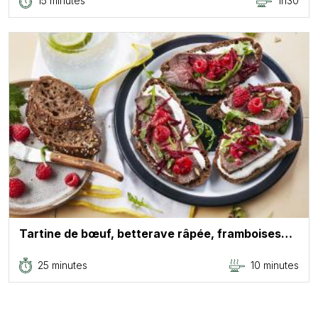
15 minutes
1h30
Tartine de bœuf, betterave râpée, framboises…
25 minutes
10 minutes