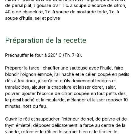
de persil plat, 1 gousse d’ail, 1 c. à soupe d’écorce de citron,
40 g de chapelure, 1 c. à soupe de moutarde forte, 1 c. à
soupe d’huile, sel et poivre
Préparation de la recette
Préchauffer le four à 220° C (Th. 7-8).
Préparer la farce : chauffer une sauteuse avec l’huile, faire
blondir l’oignon émincé, l’ail haché et le céleri coupé en petits
dés à feu doux, jusqu’à ce qu’ils deviennent tendres et
translucides, ajouter la chapelure et laisser dorer, saler,
poivrer, ajouter l’écorce de citron coupée en tout petits dés,
le persil haché et la moutarde, mélanger et laisser reposer 10
minutes, hors du feu.
Ouvrir le rôti et saupoudrer l’intérieur de sel, de poivre et de
thym émietté, déposer délicatement la farce au centre de la
viande, reformer le rôti en le serrant bien et le ficeler, le